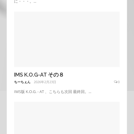
に・・・。...
IMS K.O.G-AT その８
ちーちぇん
2026年2月23日
0
IMS版 K.O.G. - AT 、こちらも次回 最終回。...