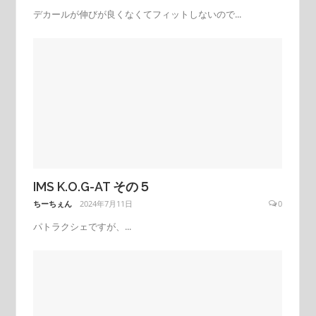
デカールが伸びが良くなくてフィットしないので...
IMS K.O.G-AT その５
ちーちぇん
2024年7月11日
0
パトラクシェですが、...