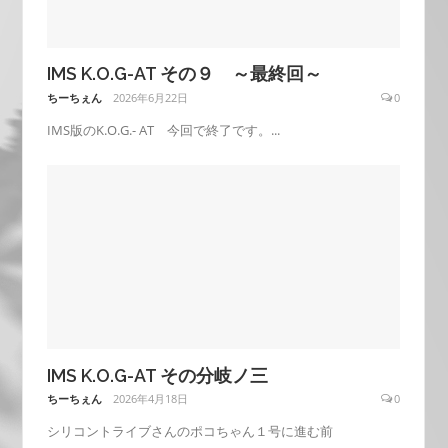
IMS K.O.G-AT その９ ～最終回～
ちーちぇん
2026年6月22日
0
IMS版のK.O.G.- AT 今回で終了です。...
IMS K.O.G-AT その分岐ノ三
ちーちぇん
2026年4月18日
0
シリコントライブさんのポコちゃん１号に進む前