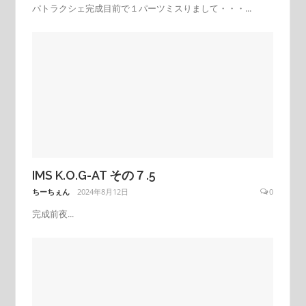
パトラクシェ完成目前で１パーツミスりまして・・・...
IMS K.O.G-AT その７.5
ちーちぇん
2024年8月12日
0
完成前夜...