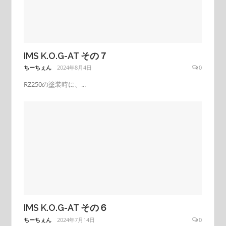
IMS K.O.G-AT その７
ちーちぇん
2024年8月4日
0
RZ250の塗装時に、...
IMS K.O.G-AT その６
ちーちぇん
2024年7月14日
0