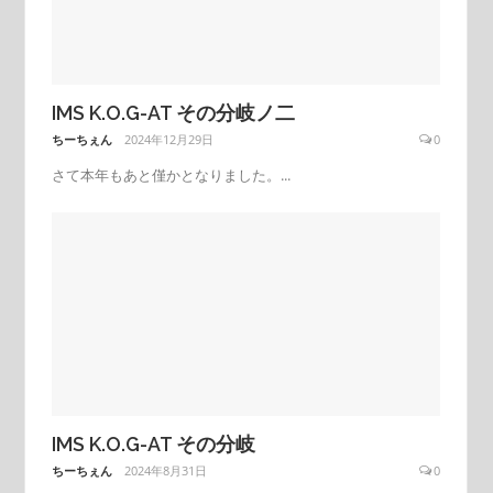
IMS K.O.G-AT その分岐ノ二
ちーちぇん
2024年12月29日
0
さて本年もあと僅かとなりました。...
IMS K.O.G-AT その分岐
ちーちぇん
2024年8月31日
0