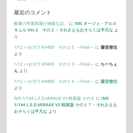
最近のコメント
酷暑の作業部屋が地獄な話。
に
IMS オージェ・アルス
キュル Ver.2 その２ – それさえもおそらくは平凡な
よ
り
1/12 ハセガワ KH400 その１０ ～Final～
に
藤堂徹也
より
1/12 ハセガワ KH400 その１０ ～Final～
に
ちーちぇ
ん
より
1/12 ハセガワ KH400 その１０ ～Final～
に
藤堂徹也
より
IMS 1/144 L.E.D.MIRAGE V3 軽装版 その６
に
IMS
1/144 L.E.D.MIRAGE V3 軽装版 その１７ – それさえも
おそらくは平凡な
より