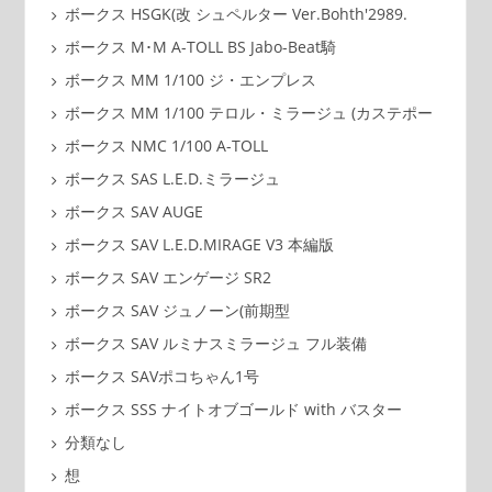
ボークス HSGK(改 シュペルター Ver.Bohth'2989.
ボークス M･M A-TOLL BS Jabo-Beat騎
ボークス MM 1/100 ジ・エンプレス
ボークス MM 1/100 テロル・ミラージュ (カステポー
ボークス NMC 1/100 A-TOLL
ボークス SAS L.E.D.ミラージュ
ボークス SAV AUGE
ボークス SAV L.E.D.MIRAGE V3 本編版
ボークス SAV エンゲージ SR2
ボークス SAV ジュノーン(前期型
ボークス SAV ルミナスミラージュ フル装備
ボークス SAVポコちゃん1号
ボークス SSS ナイトオブゴールド with バスター
分類なし
想