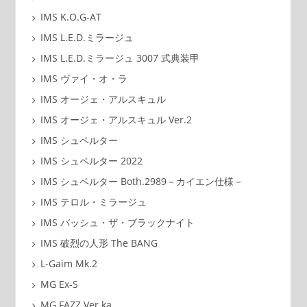
IMS K.O.G-AT
IMS L.E.D.ミラージュ
IMS L.E.D.ミラージュ 3007 式典装甲
IMS ヴァイ・オ・ラ
IMS オージェ・アルスキュル
IMS オージェ・アルスキュル Ver.2
IMS シュペルター
IMS シュペルター 2022
IMS シュペルター Both.2989－カイエン仕様－
IMS テロル・ミラージュ
IMS バッシュ・ザ・ブラックナイト
IMS 破烈の人形 The BANG
L-Gaim Mk.2
MG Ex-S
MG FAZZ Ver.ka