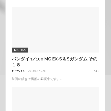
MG EX-S
バンダイ 1/100 MG EX-S & Sガンダム その
１８
ちーちぇん
2013年3月22日
0
前回の続きで脚部の延長中です。...