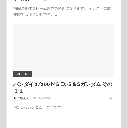
前回の胴体フレーム製作の続きになります。 インストの製
作順では後半部分です。...
MG EX-S
バンダイ 1/100 MG EX-S & Sガンダム その
１１
ちーちぇん
2013年3月9日
0
MG Ex-Sガンダム 再開です。...