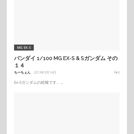
MG EX-S
バンダイ 1/100 MG EX-S & Sガンダム その
１４
ちーちぇん
2013年3月14日
0
Ex-Sガンダムの続報です。...