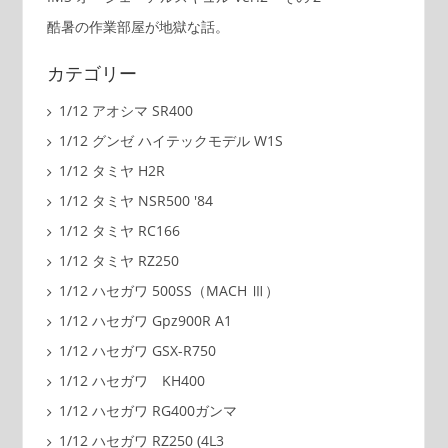
酷暑の作業部屋が地獄な話。
カテゴリー
1/12 アオシマ SR400
1/12 グンゼ ハイテックモデル W1S
1/12 タミヤ H2R
1/12 タミヤ NSR500 '84
1/12 タミヤ RC166
1/12 タミヤ RZ250
1/12 ハセガワ 500SS（MACH Ⅲ）
1/12 ハセガワ Gpz900R A1
1/12 ハセガワ GSX-R750
1/12 ハセガワ KH400
1/12 ハセガワ RG400ガンマ
1/12 ハセガワ RZ250 (4L3