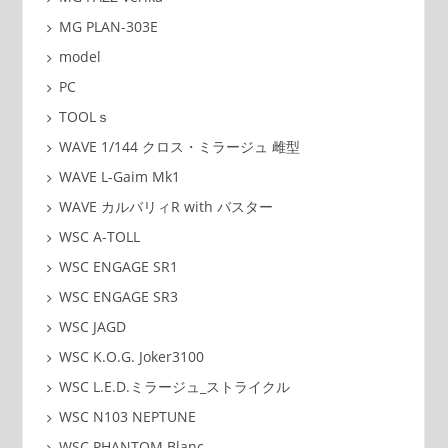
MG PLAN-303E
model
PC
TOOLｓ
WAVE 1/144 クロス・ミラージュ 雌型
WAVE L-Gaim Mk1
WAVE カルバリィR with バスター
WSC A-TOLL
WSC ENGAGE SR1
WSC ENGAGE SR3
WSC JAGD
WSC K.O.G. Joker3100
WSC L.E.D.ミラージュ_ストライクル
WSC N103 NEPTUNE
WSC PHANTOM Blanc