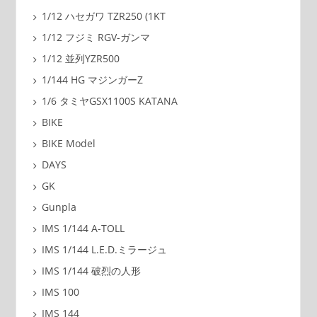
1/12 ハセガワ TZR250 (1KT
1/12 フジミ RGV-ガンマ
1/12 並列YZR500
1/144 HG マジンガーZ
1/6 タミヤGSX1100S KATANA
BIKE
BIKE Model
DAYS
GK
Gunpla
IMS 1/144 A-TOLL
IMS 1/144 L.E.D.ミラージュ
IMS 1/144 破烈の人形
IMS 100
IMS 144