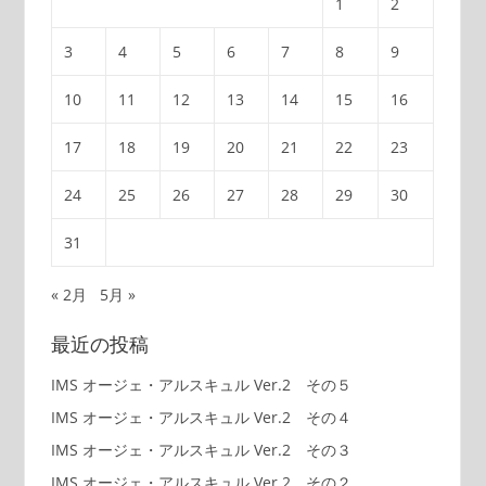
1
2
3
4
5
6
7
8
9
10
11
12
13
14
15
16
17
18
19
20
21
22
23
24
25
26
27
28
29
30
31
« 2月
5月 »
最近の投稿
IMS オージェ・アルスキュル Ver.2 その５
IMS オージェ・アルスキュル Ver.2 その４
IMS オージェ・アルスキュル Ver.2 その３
IMS オージェ・アルスキュル Ver.2 その２