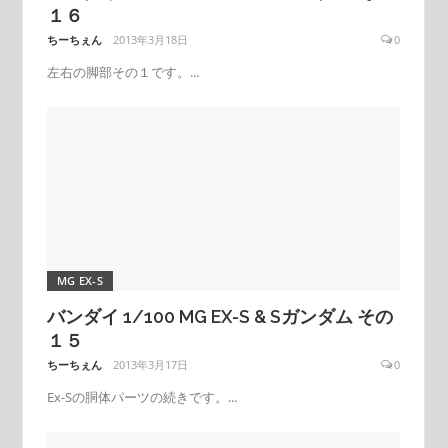
１６
ちーちぇん
2013年3月18日
0
左右の脚部その１です。...
MG EX-S
バンダイ 1/100 MG EX-S & Sガンダム その
１５
ちーちぇん
2013年3月17日
0
Ex-Sの胴体パーツの続きです。...