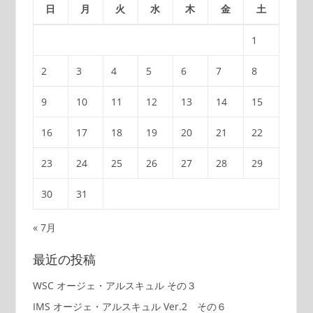
日
月
火
水
木
金
土
1
2
3
4
5
6
7
8
9
10
11
12
13
14
15
16
17
18
19
20
21
22
23
24
25
26
27
28
29
30
31
« 7月
最近の投稿
WSC オージェ・アルスキュル その３
IMS オージェ・アルスキュル Ver.2 その６