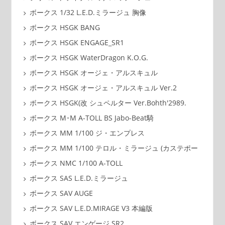
ボークス 1/32 L.E.D.ミラージュ 胸像
ボークス HSGK BANG
ボークス HSGK ENGAGE_SR1
ボークス HSGK WaterDragon K.O.G.
ボークス HSGK オージェ・アルスキュル
ボークス HSGK オージェ・アルスキュル Ver.2
ボークス HSGK(改 シュペルター Ver.Bohth'2989.
ボークス M･M A-TOLL BS Jabo-Beat騎
ボークス MM 1/100 ジ・エンプレス
ボークス MM 1/100 テロル・ミラージュ (カステポー
ボークス NMC 1/100 A-TOLL
ボークス SAS L.E.D.ミラージュ
ボークス SAV AUGE
ボークス SAV L.E.D.MIRAGE V3 本編版
ボークス SAV エンゲージ SR2