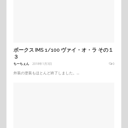
ボークス IMS 1/100 ヴァイ・オ・ラ その１
３
ちーちぇん
2018年1月3日
0
外装の塗装もほとんど終了しました。...