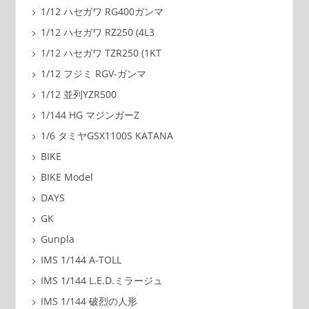
1/12 ハセガワ RG400ガンマ
1/12 ハセガワ RZ250 (4L3
1/12 ハセガワ TZR250 (1KT
1/12 フジミ RGV-ガンマ
1/12 並列YZR500
1/144 HG マジンガーZ
1/6 タミヤGSX1100S KATANA
BIKE
BIKE Model
DAYS
GK
Gunpla
IMS 1/144 A-TOLL
IMS 1/144 L.E.D.ミラージュ
IMS 1/144 破烈の人形