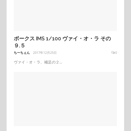
ボークス IMS 1/100 ヴァイ・オ・ラ その
９.５
ちーちぇん
2017年12月25日
0
ヴァイ・オ・ラ、補足の２...