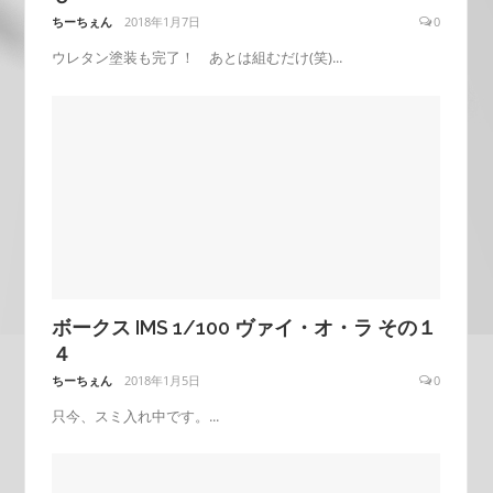
ちーちぇん
2018年1月7日
0
ウレタン塗装も完了！ あとは組むだけ(笑)...
ボークス IMS 1/100 ヴァイ・オ・ラ その１
４
ちーちぇん
2018年1月5日
0
只今、スミ入れ中です。...