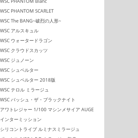
WSC PHANTOM Blanc
WSC PHANTOM SCARLET
WSC The BANG~破烈の人形~
WSC アルスキュル
WSC ウォータードラゴン
WSC クラウドスカッツ
WSC ジュノーン
WSC シュペルター
WSC シュペルター 2018版
WSC テロル ミラージュ
WSC バッシュ・ザ・ブラックナイト
アワトレジャー 1/100 マシンメサイア AUGE
インターミッション
シリコントライブ ルミナスミラージュ