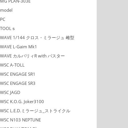
MG PLAN-303E
model
PC
TOOLｓ
WAVE 1/144 クロス・ミラージュ 雌型
WAVE L-Gaim Mk1
WAVE カルバリィR with バスター
WSC A-TOLL
WSC ENGAGE SR1
WSC ENGAGE SR3
WSC JAGD
WSC K.O.G. Joker3100
WSC L.E.D.ミラージュ_ストライクル
WSC N103 NEPTUNE