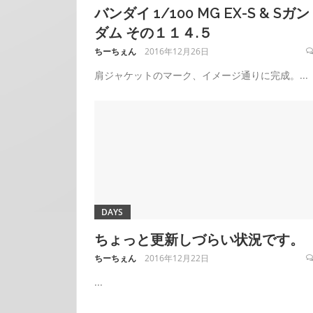
バンダイ 1/100 MG EX-S & Sガン
ダム その１１４.５
ちーちぇん
2016年12月26日
肩ジャケットのマーク、イメージ通りに完成。...
DAYS
ちょっと更新しづらい状況です。
ちーちぇん
2016年12月22日
...