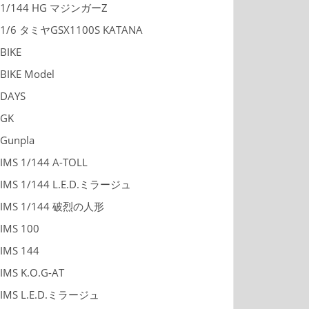
1/144 HG マジンガーZ
1/6 タミヤGSX1100S KATANA
BIKE
BIKE Model
DAYS
GK
Gunpla
IMS 1/144 A-TOLL
IMS 1/144 L.E.D.ミラージュ
IMS 1/144 破烈の人形
IMS 100
IMS 144
IMS K.O.G-AT
IMS L.E.D.ミラージュ