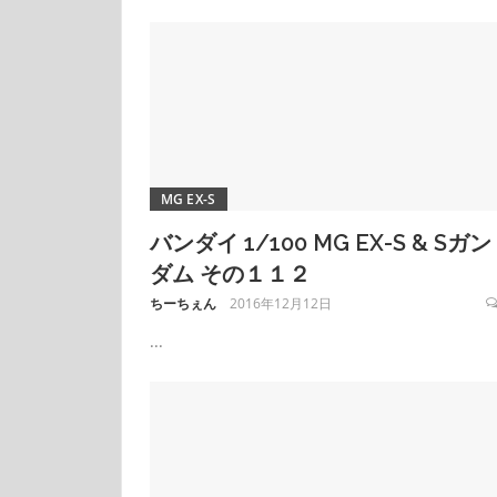
MG EX-S
バンダイ 1/100 MG EX-S & Sガン
ダム その１１２
ちーちぇん
2016年12月12日
...