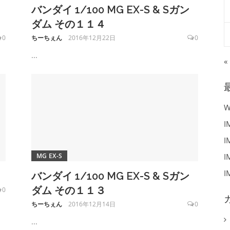
バンダイ 1/100 MG EX-S & Sガン
ダム その１１４
0
ちーちぇん
2016年12月22日
0
...
«
I
I
MG EX-S
I
I
バンダイ 1/100 MG EX-S & Sガン
ダム その１１３
0
ちーちぇん
2016年12月14日
0
...