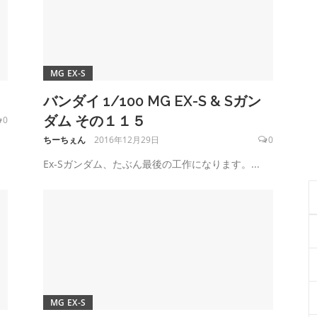
MG EX-S
バンダイ 1/100 MG EX-S & Sガン
ダム その１１５
0
ちーちぇん
2016年12月29日
0
Ex-Sガンダム、たぶん最後の工作になります。...
MG EX-S