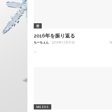
想
2016年を振り返る
ちーちぇん
2016年12月31日
...
MG EX-S