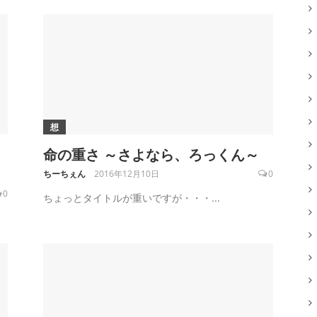
想
命の重さ ～さよなら、ろっくん～
ちーちぇん
2016年12月10日
0
0
ちょっとタイトルが重いですが・・・...