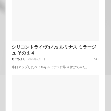
シリコントライヴ 1/72 ルミナス ミラージ
ュ その１４
ちーちぇん
2026年7月5日
0
昨日アップしたベイルをルミナスに取り付けてみた。...