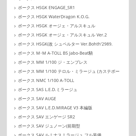
ボークス HSGK ENGAGE_SR1
ボークス HSGK WaterDragon K.O.G.
ボークス HSGK オージェ・アルスキュル
ボークス HSGK オージェ・アルスキュル Ver.2
ボークス HSGK(改 シュペルター Ver.Bohth'2989.
ボークス M･M A-TOLL BS Jabo-Beat騎
ボークス MM 1/100 ジ・エンプレス
ボークス MM 1/100 テロル・ミラージュ (カステポー
ボークス NMC 1/100 A-TOLL
ボークス SAS L.E.D.ミラージュ
ボークス SAV AUGE
ボークス SAV L.E.D.MIRAGE V3 本編版
ボークス SAV エンゲージ SR2
ボークス SAV ジュノーン(前期型
ボークス SAV ルミナスミラージュ フル装備