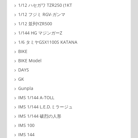
1/12 ハセガワ TZR250 (1KT
1/12 フジミ RGV-ガンマ
1/12 並列YZR500
1/144 HG マジンガーZ
1/6 タミヤGSX1100S KATANA
BIKE
BIKE Model
DAYS
GK
Gunpla
IMS 1/144 A-TOLL
IMS 1/144 L.E.D.ミラージュ
IMS 1/144 破烈の人形
IMS 100
IMS 144