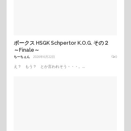
ボークス HSGK Schpertor K.O.G. その２
～Finale～
ちーちぇん
2026年6月22日
0
え？ もう？ とか言われそう・・・。...