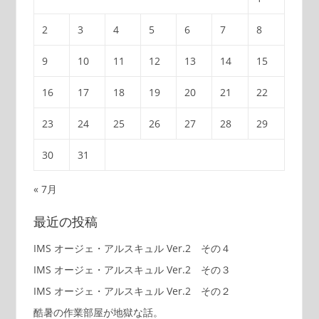
2
3
4
5
6
7
8
9
10
11
12
13
14
15
16
17
18
19
20
21
22
23
24
25
26
27
28
29
30
31
« 7月
最近の投稿
IMS オージェ・アルスキュル Ver.2 その４
IMS オージェ・アルスキュル Ver.2 その３
IMS オージェ・アルスキュル Ver.2 その２
酷暑の作業部屋が地獄な話。