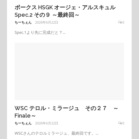
ボークス HSGK オージェ・アルスキュル
Spec.2 その９ ～最終回～
ちーちぇん
2026年6月22日
0
Spec.1より先に完成だと？...
WSC テロル・ミラージュ その２７ ～
Finale～
ちーちぇん
2026年6月22日
0
WSCさんのテロルミラージュ、最終回です。...