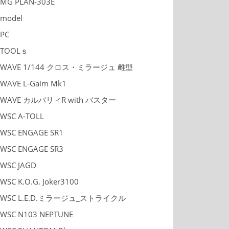
MG PLAN-303E
model
PC
TOOLｓ
WAVE 1/144 クロス・ミラージュ 雌型
WAVE L-Gaim Mk1
WAVE カルバリィR with バスター
WSC A-TOLL
WSC ENGAGE SR1
WSC ENGAGE SR3
WSC JAGD
WSC K.O.G. Joker3100
WSC L.E.D.ミラージュ_ストライクル
WSC N103 NEPTUNE