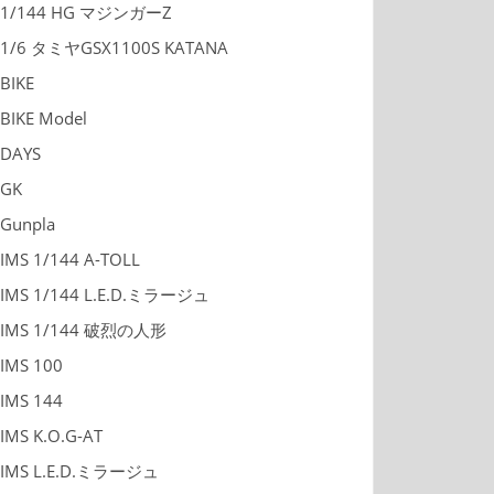
1/144 HG マジンガーZ
1/6 タミヤGSX1100S KATANA
BIKE
BIKE Model
DAYS
GK
Gunpla
IMS 1/144 A-TOLL
IMS 1/144 L.E.D.ミラージュ
IMS 1/144 破烈の人形
IMS 100
IMS 144
IMS K.O.G-AT
IMS L.E.D.ミラージュ