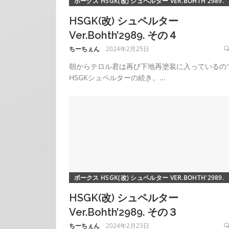
ボークス HSGK(改) シュペルター VER.BOHTH'2989.
HSGK(改) シュペルター
Ver.Bohth’2989. その４
ちーちぇん
2024年2月25日
朝からテロル君は再び下地再塗装に入っているの
HSGKシュペルターの続き。...
ボークス HSGK(改) シュペルター VER.BOHTH'2989.
HSGK(改) シュペルター
Ver.Bohth’2989. その３
ちーちぇん
2024年2月23日