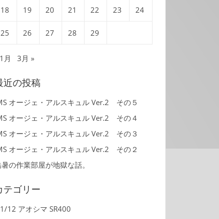
18
19
20
21
22
23
24
25
26
27
28
29
 1月
3月 »
最近の投稿
MS オージェ・アルスキュル Ver.2 その５
MS オージェ・アルスキュル Ver.2 その４
MS オージェ・アルスキュル Ver.2 その３
MS オージェ・アルスキュル Ver.2 その２
酷暑の作業部屋が地獄な話。
カテゴリー
1/12 アオシマ SR400