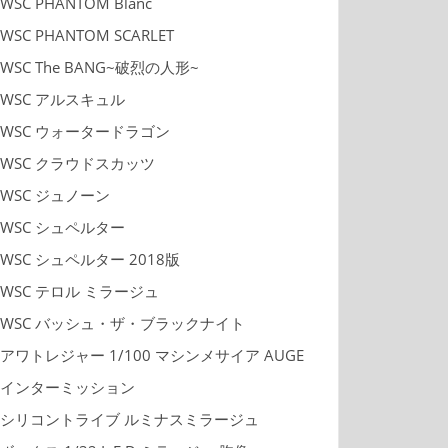
WSC PHANTOM Blanc
WSC PHANTOM SCARLET
WSC The BANG~破烈の人形~
WSC アルスキュル
WSC ウォータードラゴン
WSC クラウドスカッツ
WSC ジュノーン
WSC シュペルター
WSC シュペルター 2018版
WSC テロル ミラージュ
WSC バッシュ・ザ・ブラックナイト
アワトレジャー 1/100 マシンメサイア AUGE
インターミッション
シリコントライブ ルミナスミラージュ