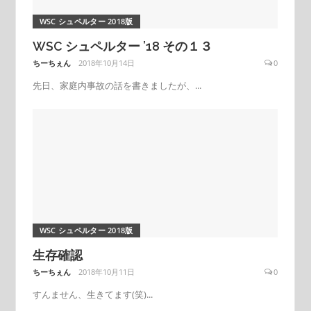
WSC シュペルター 2018版
WSC シュペルター ’18 その１３
ちーちぇん
2018年10月14日
0
先日、家庭内事故の話を書きましたが、...
WSC シュペルター 2018版
生存確認
ちーちぇん
2018年10月11日
0
すんません、生きてます(笑)...