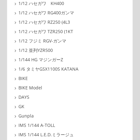
1/12 ハセガワ KH400
1/12 ハセガワ RG400ガンマ
1/12 ハセガワ RZ250 (4L3
1/12 ハセガワ TZR250 (1KT
1/12 フジミ RGV-ガンマ
1/12 並列YZR500
1/144 HG マジンガーZ
1/6 タミヤGSX1100S KATANA
BIKE
BIKE Model
DAYS
GK
Gunpla
IMS 1/144 A-TOLL
IMS 1/144 L.E.D.ミラージュ