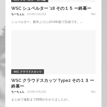
WSC シュペルター ’18 その１５ ー終幕ー
ちーちぇん
2018年10月23日
0
シュペルター、数年ぶりに2018年版で完成です。...
WSC クラウドスカッツ
WSC クラウドスカッツ Type2 その１３ ー
終幕ー
ちーちぇん
2018年10月23日
2
まとめて撮影まで時間がかかりましたが...