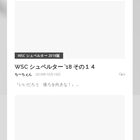
WSC シュペルター 2018版
WSC シュペルター ’18 その１４
ちーちぇん
2018年10月19日
0
『いいだろう 後ろを向きな！』...