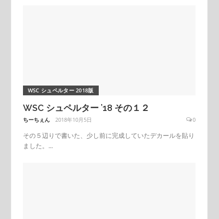
WSC シュペルター 2018版
WSC シュペルター ’18 その１２
ちーちぇん
2018年10月5日
0
その５辺りで書いた、少し前に完成していたデカールを貼り
ました。...