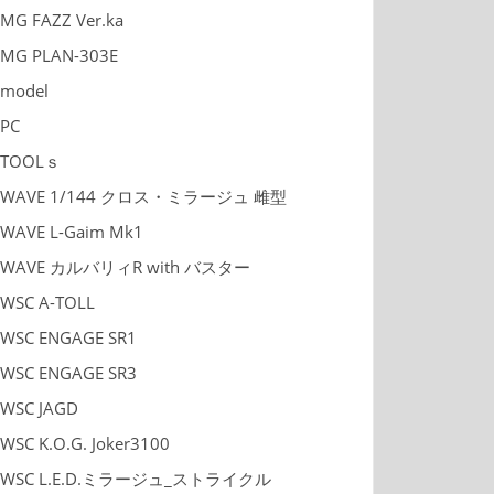
MG FAZZ Ver.ka
MG PLAN-303E
model
PC
TOOLｓ
WAVE 1/144 クロス・ミラージュ 雌型
WAVE L-Gaim Mk1
WAVE カルバリィR with バスター
WSC A-TOLL
WSC ENGAGE SR1
WSC ENGAGE SR3
WSC JAGD
WSC K.O.G. Joker3100
WSC L.E.D.ミラージュ_ストライクル