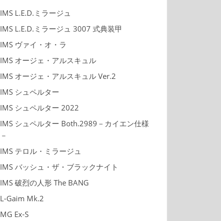
IMS L.E.D.ミラージュ
IMS L.E.D.ミラージュ 3007 式典装甲
IMS ヴァイ・オ・ラ
IMS オージェ・アルスキュル
IMS オージェ・アルスキュル Ver.2
IMS シュペルター
IMS シュペルター 2022
IMS シュペルター Both.2989－カイエン仕様
－
IMS テロル・ミラージュ
IMS バッシュ・ザ・ブラックナイト
IMS 破烈の人形 The BANG
L-Gaim Mk.2
MG Ex-S