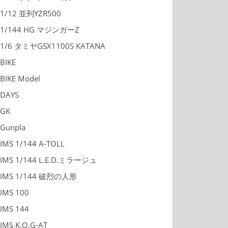
1/12 並列YZR500
1/144 HG マジンガーZ
1/6 タミヤGSX1100S KATANA
BIKE
BIKE Model
DAYS
GK
Gunpla
IMS 1/144 A-TOLL
IMS 1/144 L.E.D.ミラージュ
IMS 1/144 破烈の人形
IMS 100
IMS 144
IMS K.O.G-AT