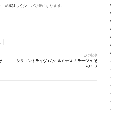
で、完成はもう少しだけ先になります。
ュ
次の記事
そ
シリコントライヴ 1/72 ルミナス ミラージュ そ
の１３