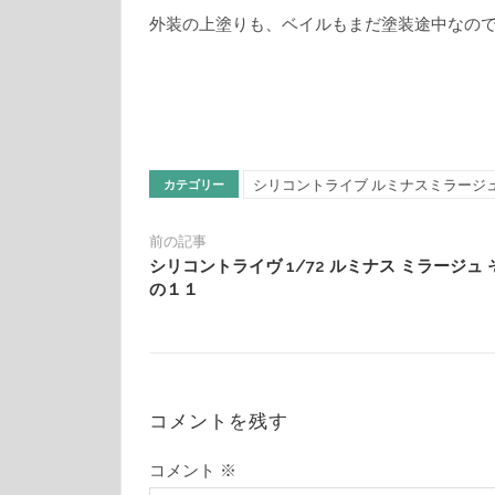
外装の上塗りも、ベイルもまだ塗装途中なの
シリコントライブ ルミナスミラージ
カテゴリー
前の記事
シリコントライヴ 1/72 ルミナス ミラージュ 
の１１
コメントを残す
コメント
※