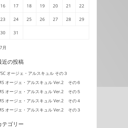
16
17
18
19
20
21
22
23
24
25
26
27
28
29
30
31
 7月
最近の投稿
WSC オージェ・アルスキュル その３
MS オージェ・アルスキュル Ver.2 その６
MS オージェ・アルスキュル Ver.2 その５
MS オージェ・アルスキュル Ver.2 その４
MS オージェ・アルスキュル Ver.2 その３
カテゴリー