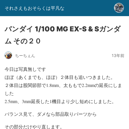
それさえもおそらくは平凡な
バンダイ 1/100 MG EX-S & Sガンダ
ム その２０
ちーちぇん
13年前
今日は写真無しです
ほぼ（あくまでも、ほぼ）２体目も追いつきました。
２体目は股関節部で1.8mm、太ももで2.2mmの延長にしま
した
2.5mm、3mm延長した1機目より少し短めにしました。
バランス見て、ダメなら部品取りパーツから
その部分だけやり直します。