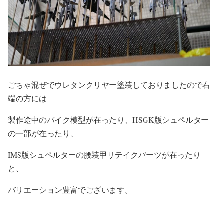
ごちゃ混ぜでウレタンクリヤー塗装しておりましたので右
端の方には
製作途中のバイク模型が在ったり、HSGK版シュペルター
の一部が在ったり、
IMS版シュペルターの腰装甲リテイクパーツが在ったり
と、
バリエーション豊富でございます。