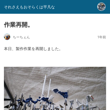
それさえもおそらくは平凡な
作業再開。
ちーちぇん
1年前
本日、製作作業を再開しました。