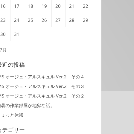
16
17
18
19
20
21
22
23
24
25
26
27
28
29
30
31
 7月
最近の投稿
MS オージェ・アルスキュル Ver.2 その４
MS オージェ・アルスキュル Ver.2 その３
MS オージェ・アルスキュル Ver.2 その２
酷暑の作業部屋が地獄な話。
ちょっと休憩
カテゴリー