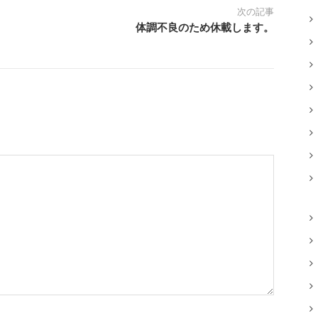
次の記事
体調不良のため休載します。