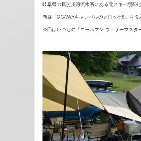
岐阜県の揖斐川源流水系にある元スキー場跡
新幕『OGAWAキャンパルのグロッケ8』を投
今回はいつもの『コールマン ウェザーマスタ