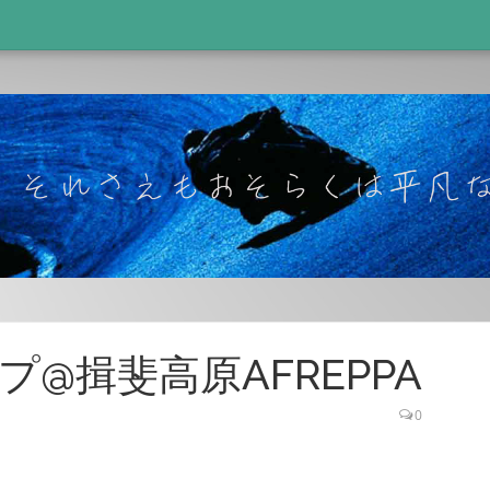
@揖斐高原AFREPPA
0