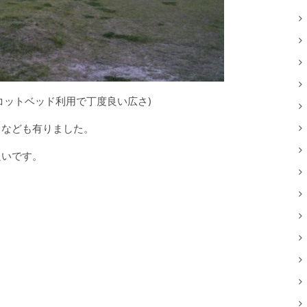
コットベッド利用で丁度良い広さ)
トなども有りました。
良いです。