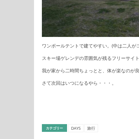
ワンポールテントで建てやすい。(中は二人が
スキー場ゲレンデの雰囲気が残るフリーサイ
我が家から二時間ちょっとと、体が楽なのが
さて次回はいつになるやら・・・。
DAYS
旅行
カテゴリー