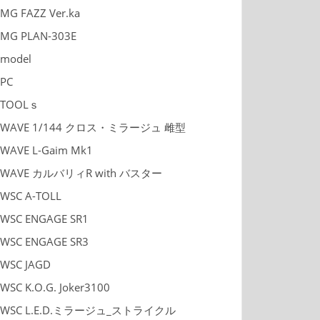
MG FAZZ Ver.ka
MG PLAN-303E
model
PC
TOOLｓ
WAVE 1/144 クロス・ミラージュ 雌型
WAVE L-Gaim Mk1
WAVE カルバリィR with バスター
WSC A-TOLL
WSC ENGAGE SR1
WSC ENGAGE SR3
WSC JAGD
WSC K.O.G. Joker3100
WSC L.E.D.ミラージュ_ストライクル