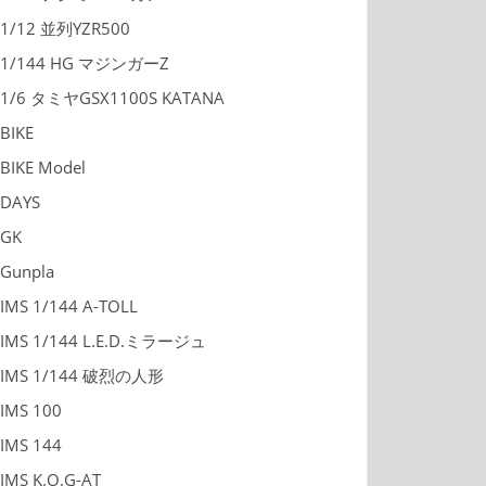
1/12 並列YZR500
1/144 HG マジンガーZ
1/6 タミヤGSX1100S KATANA
BIKE
BIKE Model
DAYS
GK
Gunpla
IMS 1/144 A-TOLL
IMS 1/144 L.E.D.ミラージュ
IMS 1/144 破烈の人形
IMS 100
IMS 144
IMS K.O.G-AT