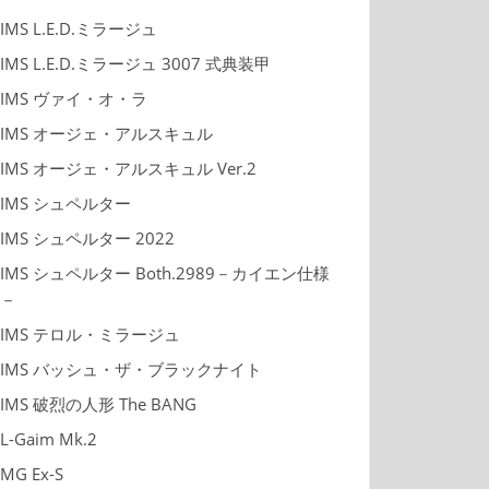
IMS L.E.D.ミラージュ
IMS L.E.D.ミラージュ 3007 式典装甲
IMS ヴァイ・オ・ラ
IMS オージェ・アルスキュル
IMS オージェ・アルスキュル Ver.2
IMS シュペルター
IMS シュペルター 2022
IMS シュペルター Both.2989－カイエン仕様
－
IMS テロル・ミラージュ
IMS バッシュ・ザ・ブラックナイト
IMS 破烈の人形 The BANG
L-Gaim Mk.2
MG Ex-S