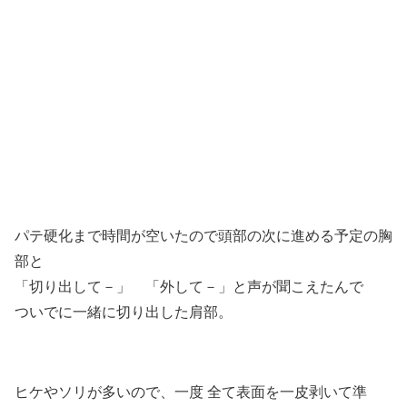
パテ硬化まで時間が空いたので頭部の次に進める予定の胸
部と
「切り出して－」 「外して－」と声が聞こえたんで
ついでに一緒に切り出した肩部。
ヒケやソリが多いので、一度 全て表面を一皮剥いて準