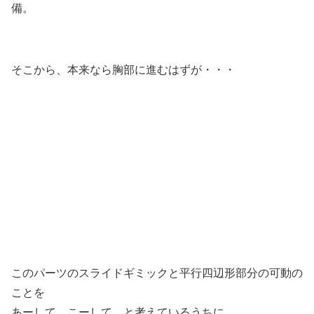
備。
そこから、本来なら胸部に進むはずが・・・
このパーツのスライドギミックと平行四辺形部分の可動の
ことを
あーして、こーして と考えているうちに