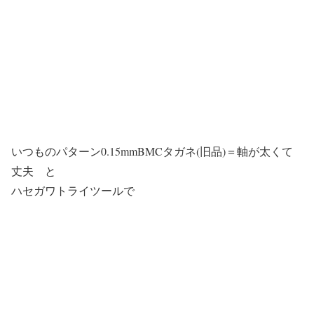
いつものパターン0.15mmBMCタガネ(旧品)＝軸が太くて
丈夫 と
ハセガワトライツールで