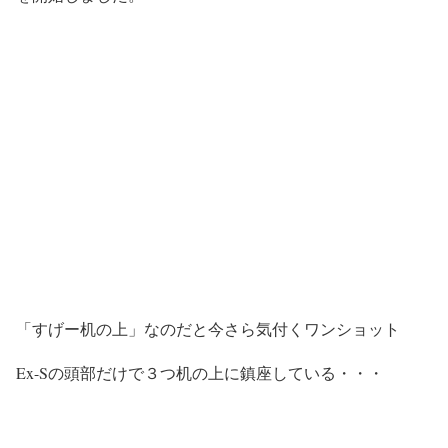
「すげー机の上」なのだと今さら気付くワンショット
Ex-Sの頭部だけで３つ机の上に鎮座している・・・