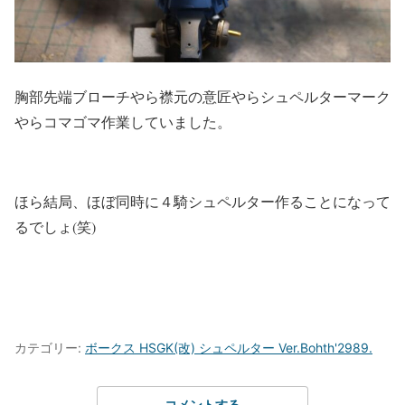
胸部先端ブローチやら襟元の意匠やらシュペルターマーク
やらコマゴマ作業していました。
ほら結局、ほぼ同時に４騎シュペルター作ることになって
るでしょ(笑)
カテゴリー:
ボークス HSGK(改) シュペルター Ver.Bohth'2989.
コメントする