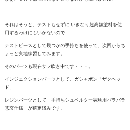
それはそうと、テストもせずに いきなり超高額塗料を使
用するわけにもいかないので
テストピースとして幾つかの手持ちを使って、次回からち
ょっと実地練習してみます。
そのパーツも現在サフ吹き中です・・・。
インジェクションパーツとして、ガシャポン「ザクヘッ
ド」
レジンパーツとして 手持ちシュペルター実験用バラバラ
悲哀仕様 が選定済みです。