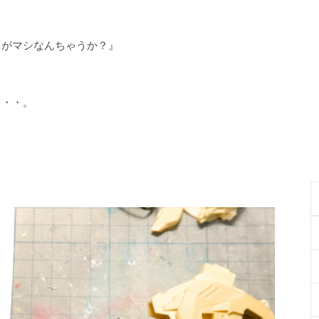
うがマシなんちゃうか？』
・・・。