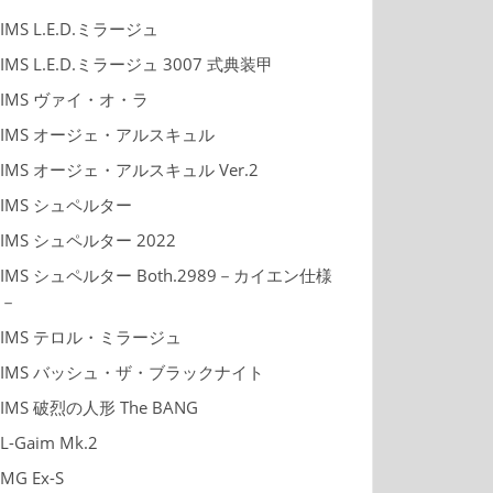
IMS L.E.D.ミラージュ
IMS L.E.D.ミラージュ 3007 式典装甲
IMS ヴァイ・オ・ラ
IMS オージェ・アルスキュル
IMS オージェ・アルスキュル Ver.2
IMS シュペルター
IMS シュペルター 2022
IMS シュペルター Both.2989－カイエン仕様
－
IMS テロル・ミラージュ
IMS バッシュ・ザ・ブラックナイト
IMS 破烈の人形 The BANG
L-Gaim Mk.2
MG Ex-S