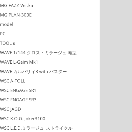
MG FAZZ Ver.ka
MG PLAN-303E
model
PC
TOOLｓ
WAVE 1/144 クロス・ミラージュ 雌型
WAVE L-Gaim Mk1
WAVE カルバリィR with バスター
WSC A-TOLL
WSC ENGAGE SR1
WSC ENGAGE SR3
WSC JAGD
WSC K.O.G. Joker3100
WSC L.E.D.ミラージュ_ストライクル