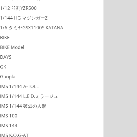
1/12 並列YZR500
1/144 HG マジンガーZ
1/6 タミヤGSX1100S KATANA
BIKE
BIKE Model
DAYS
GK
Gunpla
IMS 1/144 A-TOLL
IMS 1/144 L.E.D.ミラージュ
IMS 1/144 破烈の人形
IMS 100
IMS 144
IMS K.O.G-AT