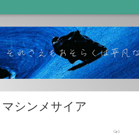
 マシンメサイア
0