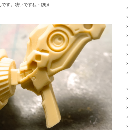
です。凄いですね～(笑))