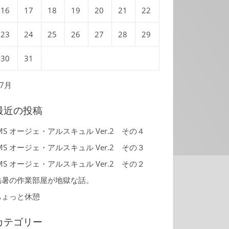
16
17
18
19
20
21
22
23
24
25
26
27
28
29
30
31
 7月
最近の投稿
MS オージェ・アルスキュル Ver.2 その４
MS オージェ・アルスキュル Ver.2 その３
MS オージェ・アルスキュル Ver.2 その２
酷暑の作業部屋が地獄な話。
ちょっと休憩
カテゴリー