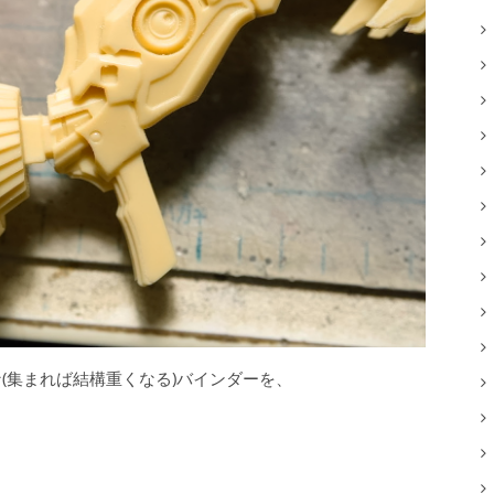
(集まれば結構重くなる)バインダーを、
。