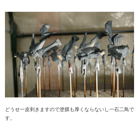
どうせ一皮剥きますので塗膜も厚くならないし一石二鳥で
す。