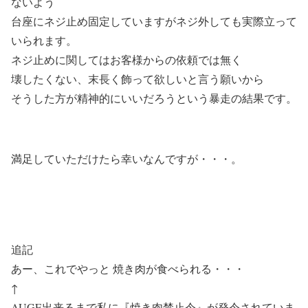
ないよう
台座にネジ止め固定していますがネジ外しても実際立って
いられます。
ネジ止めに関してはお客様からの依頼では無く
壊したくない、末長く飾って欲しいと言う願いから
そうした方が精神的にいいだろうという暴走の結果です。
満足していただけたら幸いなんですが・・・。
追記
あー、これでやっと 焼き肉が食べられる・・・
↑
AUGE出来るまで私に『焼き肉禁止令』が発令されていま