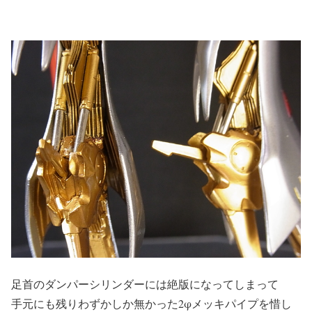
足首のダンパーシリンダーには絶版になってしまって
手元にも残りわずかしか無かった2φメッキパイプを惜し