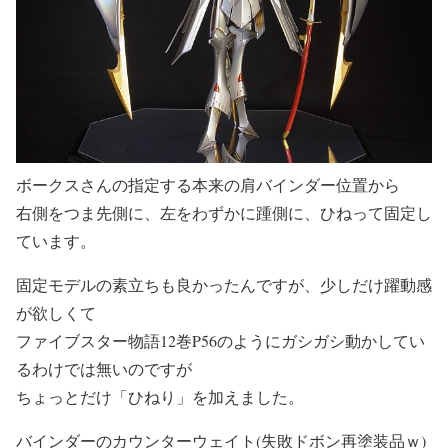
ボークスさんの指定する本来の肩バインダー位置から
右側をつま先側に、左をわずかに踵側に、ひねって固定し
ています。
固定モデルの素立ちも良かったんですが、少しだけ躍動感
が欲しくて
ファイブスター物語12巻P56のようにガシガシ動かしてい
るわけでは無いのですが
ちょっとだけ「ひねり」を加えました。
バインダーのカウンターウェイト(失敗ドボン再塗装品ｗ)