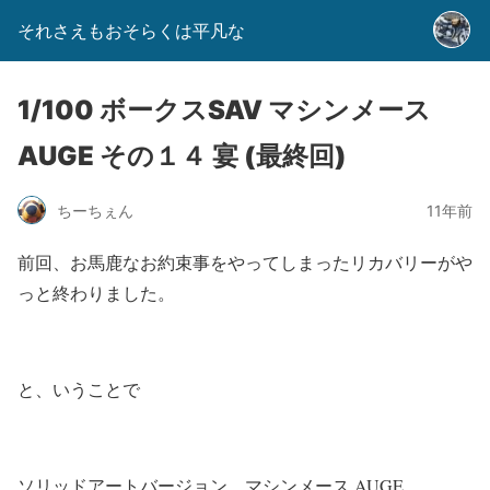
それさえもおそらくは平凡な
1/100 ボークスSAV マシンメース
AUGE その１４ 宴 (最終回)
ちーちぇん
11年前
前回、お馬鹿なお約束事をやってしまったリカバリーがや
っと終わりました。
と、いうことで
ソリッドアートバージョン マシンメース AUGE