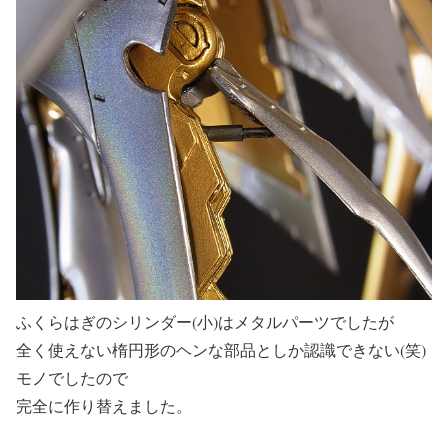
ふくらはぎのシリンダー(小)はメタルパーツでしたが
全く使えない楕円形のヘンな部品としか認識できない(笑)
モノでしたので
完全に作り替えました。