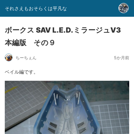
それさえもおそらくは平凡な
ボークス SAV L.E.D.ミラージュV3
本編版 その９
ちーちぇん
5か月前
ベイル編です。