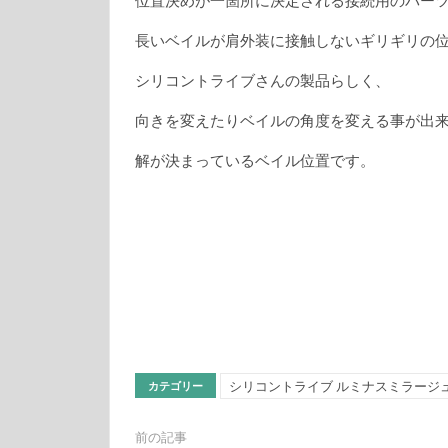
位置決めが一箇所に決定される接続用のパー
長いベイルが肩外装に接触しないギリギリの
シリコントライブさんの製品らしく、
向きを変えたりベイルの角度を変える事が出
解が決まっているベイル位置です。
シリコントライブ ルミナスミラージ
カテゴリー
前の記事