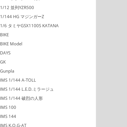
1/12 並列YZR500
1/144 HG マジンガーZ
1/6 タミヤGSX1100S KATANA
BIKE
BIKE Model
DAYS
GK
Gunpla
IMS 1/144 A-TOLL
IMS 1/144 L.E.D.ミラージュ
IMS 1/144 破烈の人形
IMS 100
IMS 144
IMS K.O.G-AT