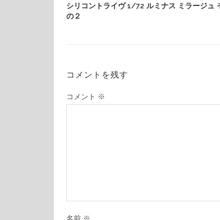
シリコントライヴ 1/72 ルミナス ミラージュ 
の２
コメントを残す
コメント
※
名前
※