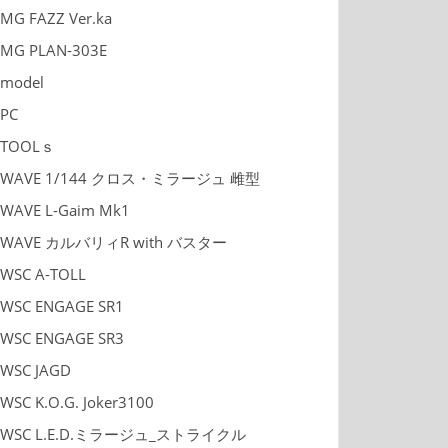
MG FAZZ Ver.ka
MG PLAN-303E
model
PC
TOOLｓ
WAVE 1/144 クロス・ミラージュ 雌型
WAVE L-Gaim Mk1
WAVE カルバリィR with バスター
WSC A-TOLL
WSC ENGAGE SR1
WSC ENGAGE SR3
WSC JAGD
WSC K.O.G. Joker3100
WSC L.E.D.ミラージュ_ストライクル