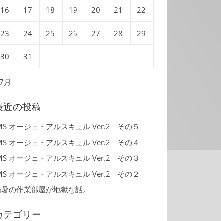
16
17
18
19
20
21
22
23
24
25
26
27
28
29
30
31
 7月
最近の投稿
MS オージェ・アルスキュル Ver.2 その５
MS オージェ・アルスキュル Ver.2 その４
MS オージェ・アルスキュル Ver.2 その３
MS オージェ・アルスキュル Ver.2 その２
酷暑の作業部屋が地獄な話。
カテゴリー