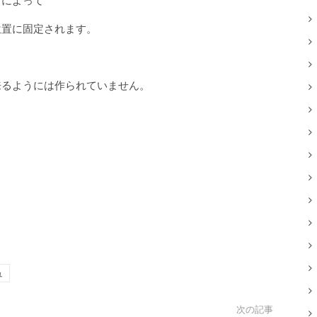
ツによって
位置に固定されます。
来るようには作られていません。
ュ
次の記事