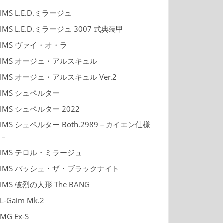
IMS L.E.D.ミラージュ
IMS L.E.D.ミラージュ 3007 式典装甲
IMS ヴァイ・オ・ラ
IMS オージェ・アルスキュル
IMS オージェ・アルスキュル Ver.2
IMS シュペルター
IMS シュペルター 2022
IMS シュペルター Both.2989－カイエン仕様
－
IMS テロル・ミラージュ
IMS バッシュ・ザ・ブラックナイト
IMS 破烈の人形 The BANG
L-Gaim Mk.2
MG Ex-S