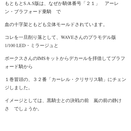
もともとS.A.S版は、なぜか騎体番号「２１」 アーレ
ン・ブラフォード乗騎 で
血の十字架ともども立体モールドされています。
コレを一旦削り落として、WAVEさんのプラモデル版
1/100 LED・ミラージュと
ボークスさんのIMSキットからデカールを拝借してブラフ
ォード騎から
１巻冒頭の、３２番「カーレル・クリサリス騎」にチェン
ジしました。
イメージとしては、黒騎士との決戦の前 嵐の前の静け
さ でしょうか。