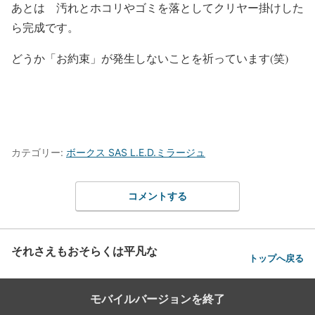
あとは 汚れとホコリやゴミを落としてクリヤー掛けした
ら完成です。
どうか「お約束」が発生しないことを祈っています(笑)
カテゴリー:
ボークス SAS L.E.D.ミラージュ
コメントする
それさえもおそらくは平凡な
トップへ戻る
モバイルバージョンを終了