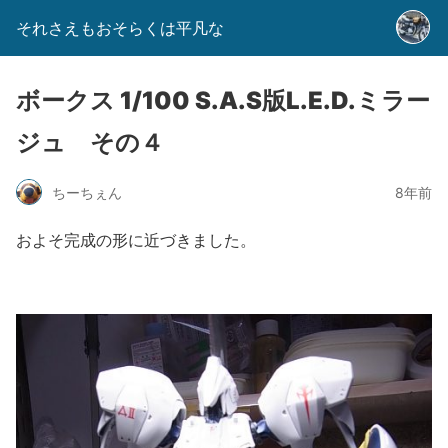
それさえもおそらくは平凡な
ボークス 1/100 S.A.S版L.E.D.ミラー
ジュ その４
ちーちぇん
8年前
およそ完成の形に近づきました。