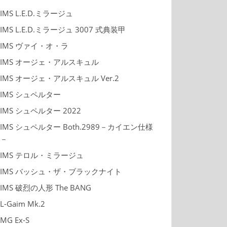
IMS L.E.D.ミラージュ
IMS L.E.D.ミラージュ 3007 式典装甲
IMS ヴァイ・オ・ラ
IMS オージェ・アルスキュル
IMS オージェ・アルスキュル Ver.2
IMS シュペルター
IMS シュペルター 2022
IMS シュペルター Both.2989－カイエン仕様
－
IMS テロル・ミラージュ
IMS バッシュ・ザ・ブラックナイト
IMS 破烈の人形 The BANG
L-Gaim Mk.2
MG Ex-S