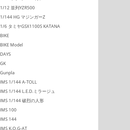
1/12 並列YZR500
1/144 HG マジンガーZ
1/6 タミヤGSX1100S KATANA
BIKE
BIKE Model
DAYS
GK
Gunpla
IMS 1/144 A-TOLL
IMS 1/144 L.E.D.ミラージュ
IMS 1/144 破烈の人形
IMS 100
IMS 144
IMS K.O.G-AT