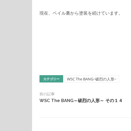
現在、ベイル裏から塗装を続けています。
WSC The BANG~破烈の人形~
カテゴリー
前の記事
WSC The BANG～破烈の人形～ その１４