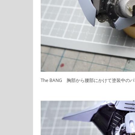
The BANG 胸部から腰部にかけて塗装中