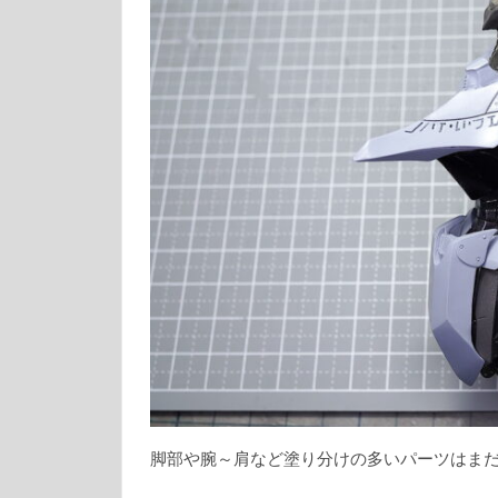
脚部や腕～肩など塗り分けの多いパーツはま