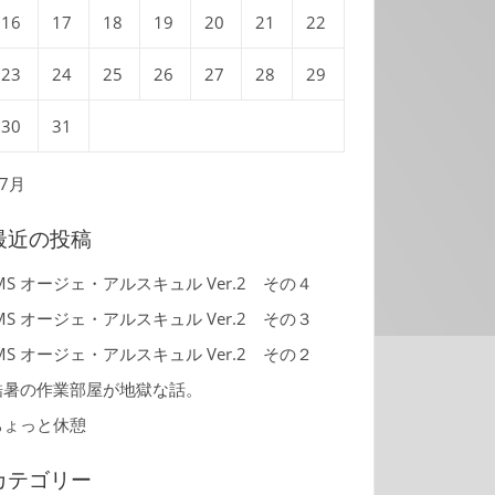
16
17
18
19
20
21
22
23
24
25
26
27
28
29
30
31
 7月
最近の投稿
MS オージェ・アルスキュル Ver.2 その４
MS オージェ・アルスキュル Ver.2 その３
MS オージェ・アルスキュル Ver.2 その２
酷暑の作業部屋が地獄な話。
ちょっと休憩
カテゴリー