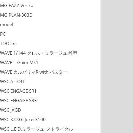
MG FAZZ Ver.ka
MG PLAN-303E
model
PC
TOOLｓ
WAVE 1/144 クロス・ミラージュ 雌型
WAVE L-Gaim Mk1
WAVE カルバリィR with バスター
WSC A-TOLL
WSC ENGAGE SR1
WSC ENGAGE SR3
WSC JAGD
WSC K.O.G. Joker3100
WSC L.E.D.ミラージュ_ストライクル