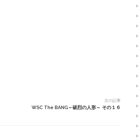
次の記事
WSC The BANG～破烈の人形～ その１６