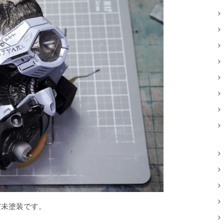
だ未塗装です。