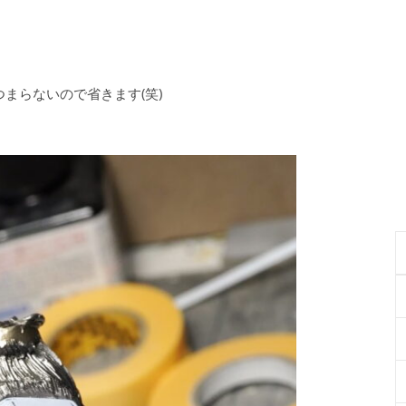
。
まらないので省きます(笑)