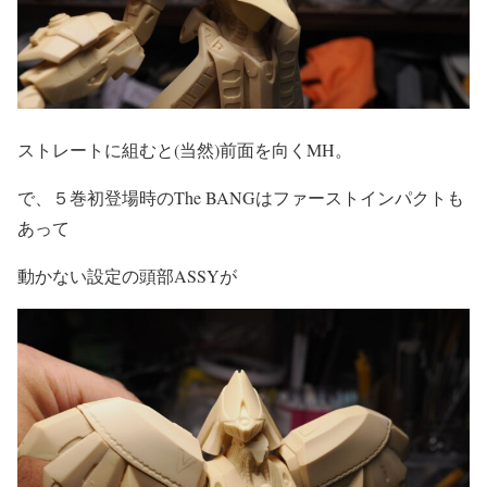
ストレートに組むと(当然)前面を向くMH。
で、５巻初登場時のThe BANGはファーストインパクトも
あって
動かない設定の頭部ASSYが