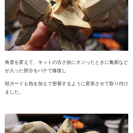
角度を変えて、キットの古さ故にネジったときに亀裂など
が入った部分をパテで修復し
頬ガードも熱を加えて密着するように変形させて取り付け
ました。