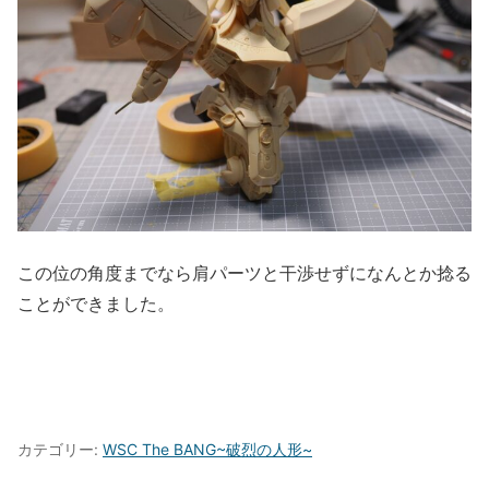
この位の角度までなら肩パーツと干渉せずになんとか捻る
ことができました。
カテゴリー:
WSC The BANG~破烈の人形~