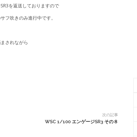
SR3を返送しておりますので
のサフ吹きのみ進行中です。
悩まされながら
次の記事
WSC 1/100 エンゲージSR3 その８