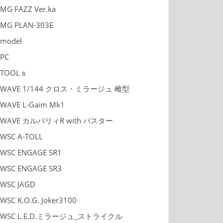
MG FAZZ Ver.ka
MG PLAN-303E
model
PC
TOOLｓ
WAVE 1/144 クロス・ミラージュ 雌型
WAVE L-Gaim Mk1
WAVE カルバリィR with バスター
WSC A-TOLL
WSC ENGAGE SR1
WSC ENGAGE SR3
WSC JAGD
WSC K.O.G. Joker3100
WSC L.E.D.ミラージュ_ストライクル