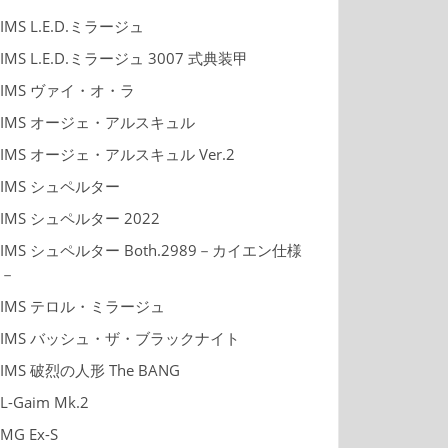
IMS L.E.D.ミラージュ
IMS L.E.D.ミラージュ 3007 式典装甲
IMS ヴァイ・オ・ラ
IMS オージェ・アルスキュル
IMS オージェ・アルスキュル Ver.2
IMS シュペルター
IMS シュペルター 2022
IMS シュペルター Both.2989－カイエン仕様
－
IMS テロル・ミラージュ
IMS バッシュ・ザ・ブラックナイト
IMS 破烈の人形 The BANG
L-Gaim Mk.2
MG Ex-S