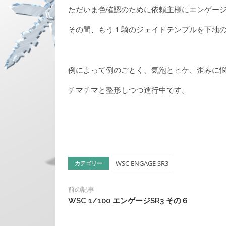
ただいま色確認のために依頼主様にエンゲージ
その間、もう１騎のジェイドテンプルを下地
例によって例のごとく、気泡とヒケ、歪みに
チマチマと整形しつつ進行中です。
WSC ENGAGE SR3
カテゴリー
前の記事
WSC 1/100 エンゲージSR3 その６