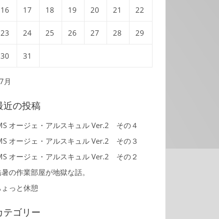
16
17
18
19
20
21
22
23
24
25
26
27
28
29
30
31
 7月
最近の投稿
MS オージェ・アルスキュル Ver.2 その４
MS オージェ・アルスキュル Ver.2 その３
MS オージェ・アルスキュル Ver.2 その２
酷暑の作業部屋が地獄な話。
ちょっと休憩
カテゴリー