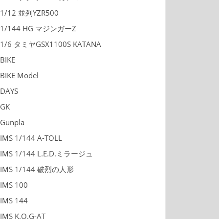
1/12 並列YZR500
1/144 HG マジンガーZ
1/6 タミヤGSX1100S KATANA
BIKE
BIKE Model
DAYS
GK
Gunpla
IMS 1/144 A-TOLL
IMS 1/144 L.E.D.ミラージュ
IMS 1/144 破烈の人形
IMS 100
IMS 144
IMS K.O.G-AT