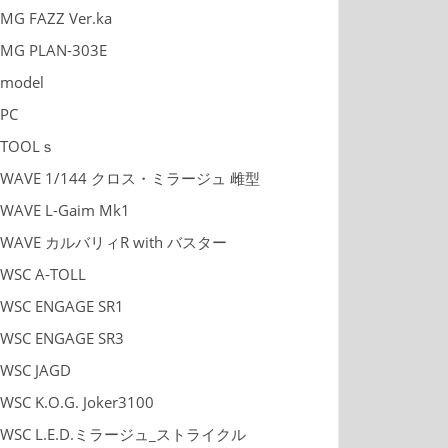
MG FAZZ Ver.ka
MG PLAN-303E
model
PC
TOOLｓ
WAVE 1/144 クロス・ミラージュ 雌型
WAVE L-Gaim Mk1
WAVE カルバリィR with バスター
WSC A-TOLL
WSC ENGAGE SR1
WSC ENGAGE SR3
WSC JAGD
WSC K.O.G. Joker3100
WSC L.E.D.ミラージュ_ストライクル