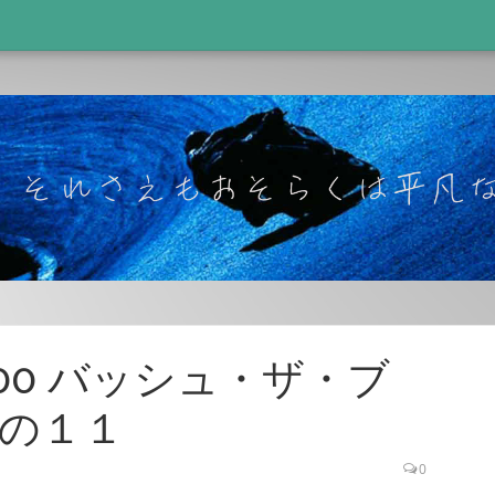
/100 バッシュ・ザ・ブ
の１１
0