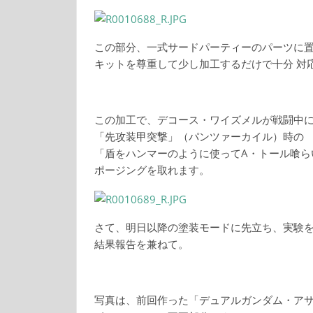
この部分、一式サードパーティーのパーツに
キットを尊重して少し加工するだけで十分 対
この加工で、デコース・ワイズメルが戦闘中
「先攻装甲突撃」（パンツァーカイル）時の
「盾をハンマーのように使ってA・トール喰ら
ポージングを取れます。
さて、明日以降の塗装モードに先立ち、実験
結果報告を兼ねて。
写真は、前回作った「デュアルガンダム・ア