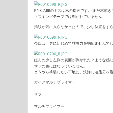
PとCの間のキズは私の指紋です。(まだ本乾き
マスキングテープでは剥がれていません。
指紋が気に入らなかったので、少し位置をず
今回は、更にいじめて粘着力を弱めませんで
ほんの少し左側の表面が剥がれた？ような感
サフの色にはなっていません。
どうやら塗装したい下地に、洗浄し油脂分を
ガイアマルチプライマー
↓
サフ
↓
マルチプライマー
↓