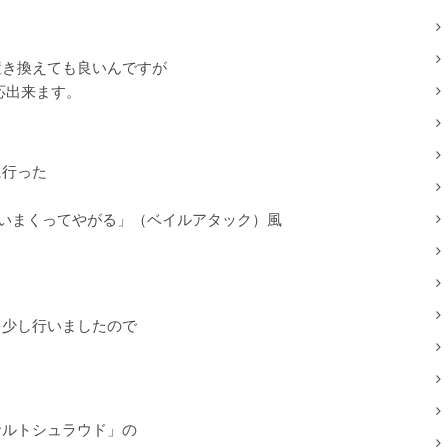
置き換えても良いんですが
応出来ます。
に行った
いまくってやがる」（ベイルアタック）風
を少し行いましたので
サルトシュラウド」の