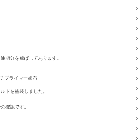
」
い油脂分を飛ばしてあります。
チプライマー塗布
ールドを塗装しました。
での確認です。