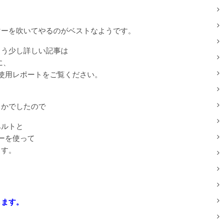
マーを吹いてやるのがベストなようです。
もう少し詳しい記事は
、
の使用レポートをご覧ください。
らかでしたので
ベルトと
ーを使って
ます。
します。