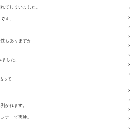
割れてしまいました。
いです。
能性もありますが
みました。
貼って
に剥がれます。
ランナーで実験。