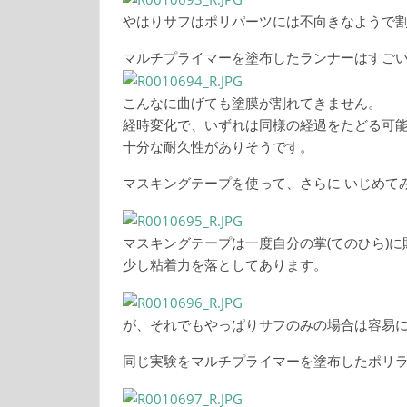
やはりサフはポリパーツには不向きなようで
マルチプライマーを塗布したランナーはすご
こんなに曲げても塗膜が割れてきません。
経時変化で、いずれは同様の経過をたどる可
十分な耐久性がありそうです。
マスキングテープを使って、さらに いじめて
マスキングテープは一度自分の掌(てのひら)に
少し粘着力を落としてあります。
が、それでもやっぱりサフのみの場合は容易
同じ実験をマルチプライマーを塗布したポリ