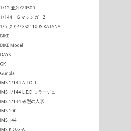
1/12 並列YZR500
1/144 HG マジンガーZ
1/6 タミヤGSX1100S KATANA
BIKE
BIKE Model
DAYS
GK
Gunpla
IMS 1/144 A-TOLL
IMS 1/144 L.E.D.ミラージュ
IMS 1/144 破烈の人形
IMS 100
IMS 144
IMS K.O.G-AT