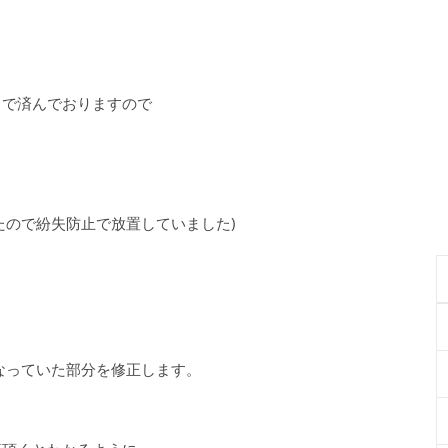
まで済んでおりますので
たので紛失防止で放置していました)
なっていた部分を修正します。