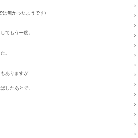
では無かったようです)
らしてもう一度。
した。
じもありますが
飛ばしたあとで、