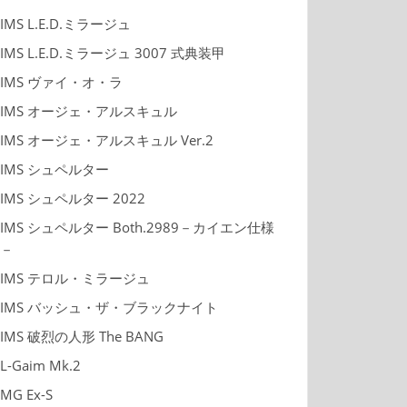
IMS L.E.D.ミラージュ
IMS L.E.D.ミラージュ 3007 式典装甲
IMS ヴァイ・オ・ラ
IMS オージェ・アルスキュル
IMS オージェ・アルスキュル Ver.2
IMS シュペルター
IMS シュペルター 2022
IMS シュペルター Both.2989－カイエン仕様
－
IMS テロル・ミラージュ
IMS バッシュ・ザ・ブラックナイト
IMS 破烈の人形 The BANG
L-Gaim Mk.2
MG Ex-S