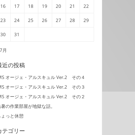
16
17
18
19
20
21
22
23
24
25
26
27
28
29
30
31
 7月
最近の投稿
MS オージェ・アルスキュル Ver.2 その４
MS オージェ・アルスキュル Ver.2 その３
MS オージェ・アルスキュル Ver.2 その２
酷暑の作業部屋が地獄な話。
ちょっと休憩
カテゴリー