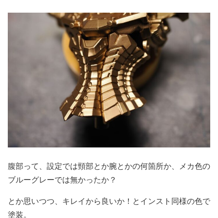
腹部って、設定では頸部とか腕とかの何箇所か、メカ色の
ブルーグレーでは無かったか？
とか思いつつ、キレイから良いか！とインスト同様の色で
塗装。