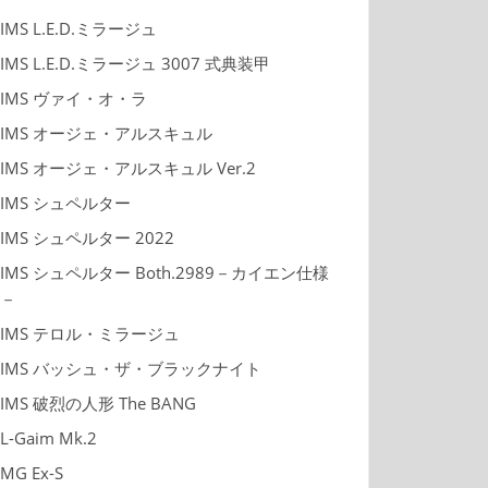
IMS L.E.D.ミラージュ
IMS L.E.D.ミラージュ 3007 式典装甲
IMS ヴァイ・オ・ラ
IMS オージェ・アルスキュル
IMS オージェ・アルスキュル Ver.2
IMS シュペルター
IMS シュペルター 2022
IMS シュペルター Both.2989－カイエン仕様
－
IMS テロル・ミラージュ
IMS バッシュ・ザ・ブラックナイト
IMS 破烈の人形 The BANG
L-Gaim Mk.2
MG Ex-S