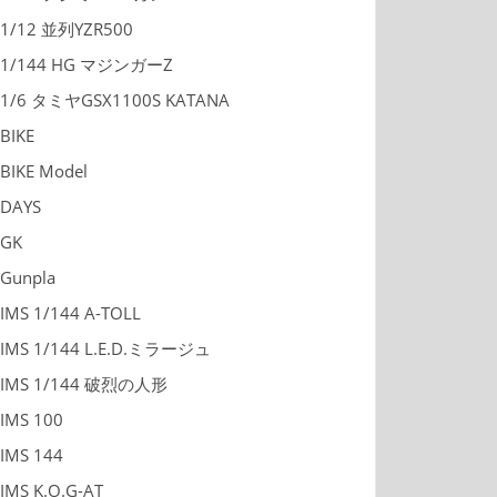
1/12 並列YZR500
1/144 HG マジンガーZ
1/6 タミヤGSX1100S KATANA
BIKE
BIKE Model
DAYS
GK
Gunpla
IMS 1/144 A-TOLL
IMS 1/144 L.E.D.ミラージュ
IMS 1/144 破烈の人形
IMS 100
IMS 144
IMS K.O.G-AT