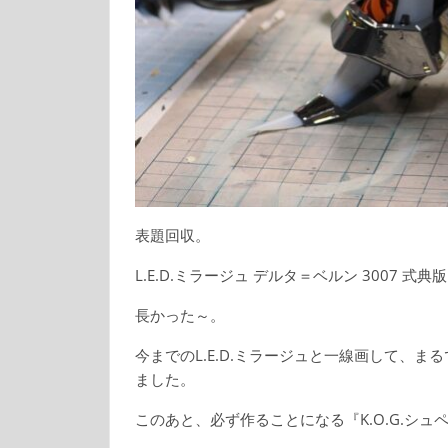
表題回収。
L.E.D.ミラージュ デルタ＝ベルン 3007 
長かった～。
今までのL.E.D.ミラージュと一線画して、ま
ました。
このあと、必ず作ることになる『K.O.G.シ