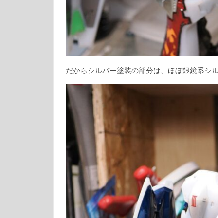
だからシルバー塗装の部分は、ほぼ銀鏡系シ