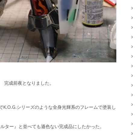
式典版 完成前夜となりました。
るでK.O.G.シリーズのような全身光輝系のフレームで塗装し
ュペルター』と並べても遜色ない完成品にしたかった。