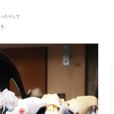
あったりして
ます。