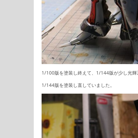
1/100版を塗装し終えて、1/144版が少し
1/144版を塗装し直していました。