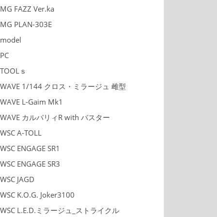
MG FAZZ Ver.ka
MG PLAN-303E
model
PC
TOOLｓ
WAVE 1/144 クロス・ミラージュ 雌型
WAVE L-Gaim Mk1
WAVE カルバリィR with バスター
WSC A-TOLL
WSC ENGAGE SR1
WSC ENGAGE SR3
WSC JAGD
WSC K.O.G. Joker3100
WSC L.E.D.ミラージュ_ストライクル