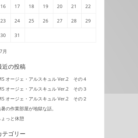
16
17
18
19
20
21
22
23
24
25
26
27
28
29
30
31
 7月
最近の投稿
MS オージェ・アルスキュル Ver.2 その４
MS オージェ・アルスキュル Ver.2 その３
MS オージェ・アルスキュル Ver.2 その２
酷暑の作業部屋が地獄な話。
ちょっと休憩
カテゴリー