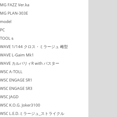
MG FAZZ Ver.ka
MG PLAN-303E
model
PC
TOOLｓ
WAVE 1/144 クロス・ミラージュ 雌型
WAVE L-Gaim Mk1
WAVE カルバリィR with バスター
WSC A-TOLL
WSC ENGAGE SR1
WSC ENGAGE SR3
WSC JAGD
WSC K.O.G. Joker3100
WSC L.E.D.ミラージュ_ストライクル