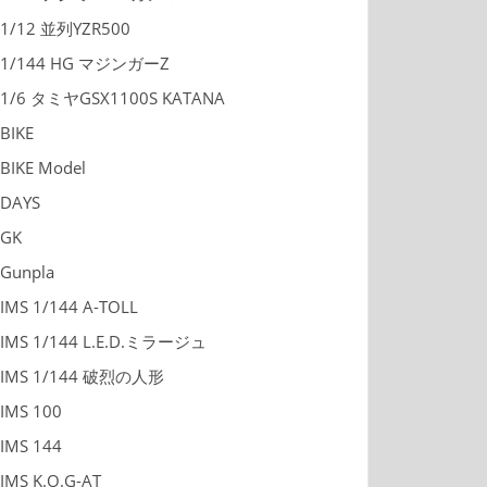
1/12 並列YZR500
1/144 HG マジンガーZ
1/6 タミヤGSX1100S KATANA
BIKE
BIKE Model
DAYS
GK
Gunpla
IMS 1/144 A-TOLL
IMS 1/144 L.E.D.ミラージュ
IMS 1/144 破烈の人形
IMS 100
IMS 144
IMS K.O.G-AT