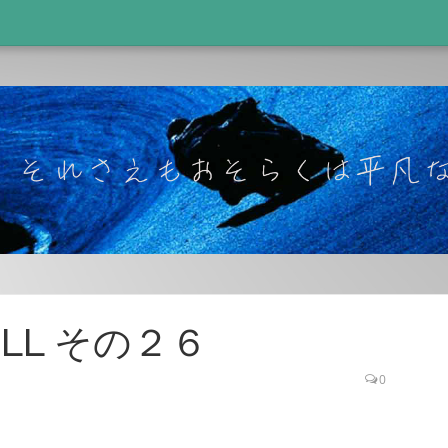
TOLL その２６
0