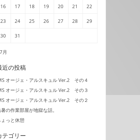
16
17
18
19
20
21
22
23
24
25
26
27
28
29
30
31
 7月
最近の投稿
MS オージェ・アルスキュル Ver.2 その４
MS オージェ・アルスキュル Ver.2 その３
MS オージェ・アルスキュル Ver.2 その２
酷暑の作業部屋が地獄な話。
ちょっと休憩
カテゴリー