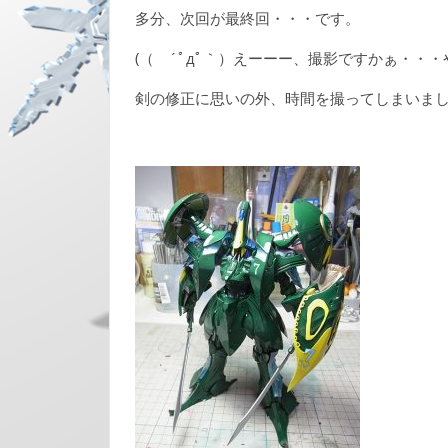
多分、次回が最終回・・・です。
(（ ´ﾟдﾟ｀）えーーー、撮影ですかぁ・・・
剣の修正に思いの外、時間を撮ってしまいま