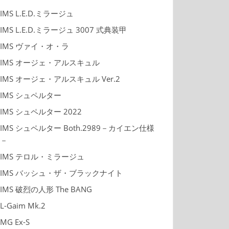
IMS L.E.D.ミラージュ
IMS L.E.D.ミラージュ 3007 式典装甲
IMS ヴァイ・オ・ラ
IMS オージェ・アルスキュル
IMS オージェ・アルスキュル Ver.2
IMS シュペルター
IMS シュペルター 2022
IMS シュペルター Both.2989－カイエン仕様
－
IMS テロル・ミラージュ
IMS バッシュ・ザ・ブラックナイト
IMS 破烈の人形 The BANG
L-Gaim Mk.2
MG Ex-S