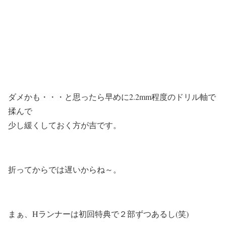
ダメかも・・・と思ったら早めに2.2mm程度のドリル軸で
揉んで
少し緩くしておく方が吉です。
折ってからでは遅いからね～。
まぁ、Hランナーは初回特典で２部ずつあるし(笑)