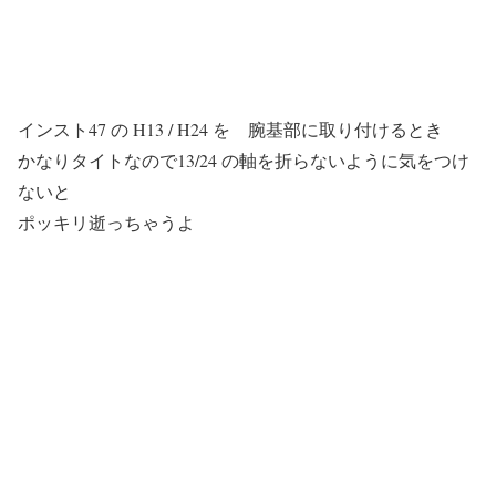
インスト47 の H13 / H24 を 腕基部に取り付けるとき
かなりタイトなので13/24 の軸を折らないように気をつけ
ないと
ポッキリ逝っちゃうよ