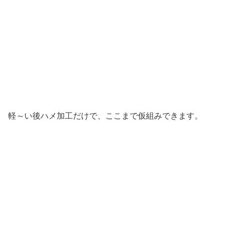
軽～い後ハメ加工だけで、ここまで仮組みできます。