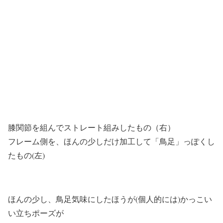
膝関節を組んでストレート組みしたもの（右）
フレーム側を、ほんの少しだけ加工して「鳥足」っぽくし
たもの(左)
ほんの少し、鳥足気味にしたほうが(個人的には)かっこい
い立ちポーズが