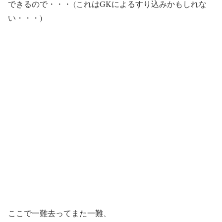
できるので・・・ (これはGKによるすり込みかもしれな
い・・・)
ここで一難去ってまた一難、