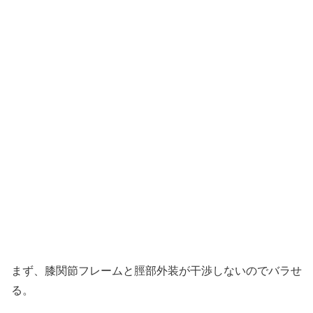
まず、膝関節フレームと脛部外装が干渉しないのでバラせ
る。