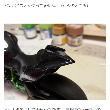
ピンバイスとか使ってません。（←今のところ）
メッキ塗装もしてませんので(笑)、黒基調のノーマルで