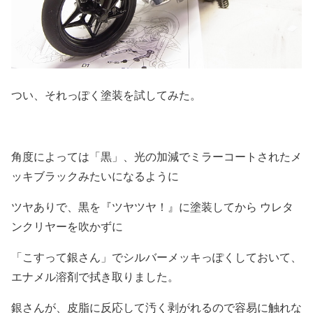
つい、それっぽく塗装を試してみた。
角度によっては「黒」、光の加減でミラーコートされたメ
ッキブラックみたいになるように
ツヤありで、黒を『ツヤツヤ！』に塗装してから ウレタ
ンクリヤーを吹かずに
「こすって銀さん」でシルバーメッキっぽくしておいて、
エナメル溶剤で拭き取りました。
銀さんが、皮脂に反応して汚く剥がれるので容易に触れな