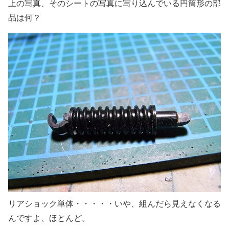
上の写真、そのシートの写真に写り込んでいる円筒形の部
品は何？
リアショック単体・・・・・いや、組んだら見えなくなる
んですよ、ほとんど。