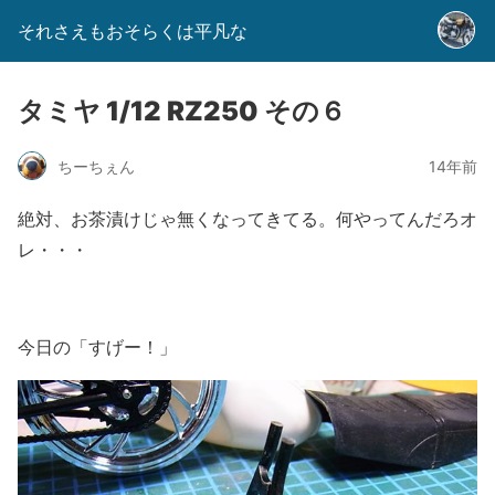
それさえもおそらくは平凡な
タミヤ 1/12 RZ250 その６
ちーちぇん
14年前
絶対、お茶漬けじゃ無くなってきてる。何やってんだろオ
レ・・・
今日の「すげー！」