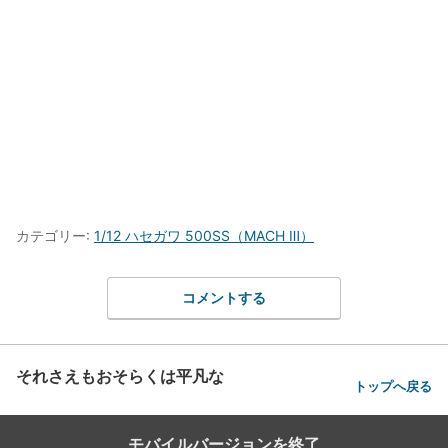
カテゴリー:
1/12 ハセガワ 500SS（MACH Ⅲ）
コメントする
それさえもおそらくは平凡な
トップへ戻る
モバイルバージョンを終了