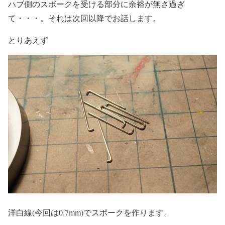
ハブ側のスポークを受ける部分に余裕が無さ過ぎ
て・・・。それは次回以降でお話します。
とりあえず
洋白線(今回は0.7mm)でスポークを作ります。