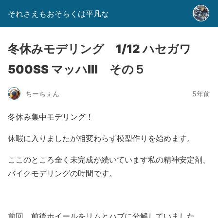
それさえもおそらくは平凡な
冬休みモデリング 1/12 ハセガワ
500SS マッハⅢ その５
ちーちぇん
5年前
冬休み集中モデリング！
休暇に入りましたが相変わらず模型作りを始めます。
ここのところ全く未完成が続いています私の精神安定剤、
バイクモデリングの時間です。
前回、前後ホイールをリムとハブに分解していました。