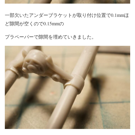
一部欠いたアンダーブラケットが取り付け位置で0.1mmほ
ど隙間が空くので0.15mmの
プラペーパーで隙間を埋めていきました。