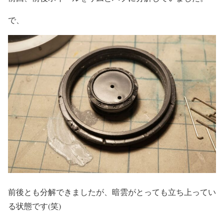
で、
前後とも分解できましたが、暗雲がとっても立ち上ってい
る状態です(笑)