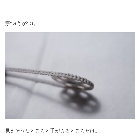
穿つ(うがつ)。
見えそうなところと手が入るところだけ。