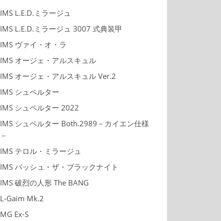
IMS L.E.D.ミラージュ
IMS L.E.D.ミラージュ 3007 式典装甲
IMS ヴァイ・オ・ラ
IMS オージェ・アルスキュル
IMS オージェ・アルスキュル Ver.2
IMS シュペルター
IMS シュペルター 2022
IMS シュペルター Both.2989－カイエン仕様
－
IMS テロル・ミラージュ
IMS バッシュ・ザ・ブラックナイト
IMS 破烈の人形 The BANG
L-Gaim Mk.2
MG Ex-S