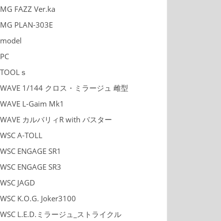
MG FAZZ Ver.ka
MG PLAN-303E
model
PC
TOOLｓ
WAVE 1/144 クロス・ミラージュ 雌型
WAVE L-Gaim Mk1
WAVE カルバリィR with バスター
WSC A-TOLL
WSC ENGAGE SR1
WSC ENGAGE SR3
WSC JAGD
WSC K.O.G. Joker3100
WSC L.E.D.ミラージュ_ストライクル