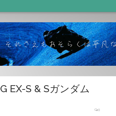
G EX-S & Sガンダム
0