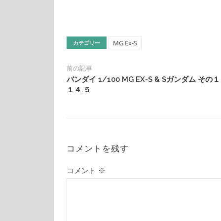
MG Ex-S
カテゴリー
前の記事
バンダイ 1/100 MG EX-S & Sガンダム その１
１４.５
コメントを残す
コメント
※