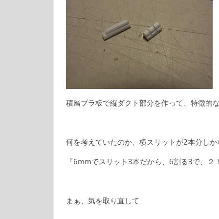
積層プラ板で縦ダクト部分を作って、特徴的
何を考えていたのか、横スリットが2本分しかない・
『6mmでスリット3本だから、6割る3で、
まぁ、気を取り直して