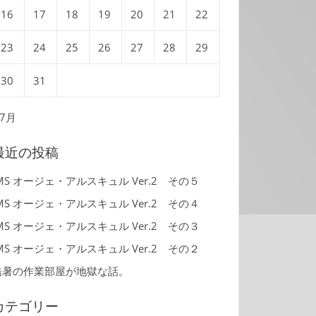
16
17
18
19
20
21
22
23
24
25
26
27
28
29
30
31
 7月
最近の投稿
MS オージェ・アルスキュル Ver.2 その５
MS オージェ・アルスキュル Ver.2 その４
MS オージェ・アルスキュル Ver.2 その３
MS オージェ・アルスキュル Ver.2 その２
酷暑の作業部屋が地獄な話。
カテゴリー