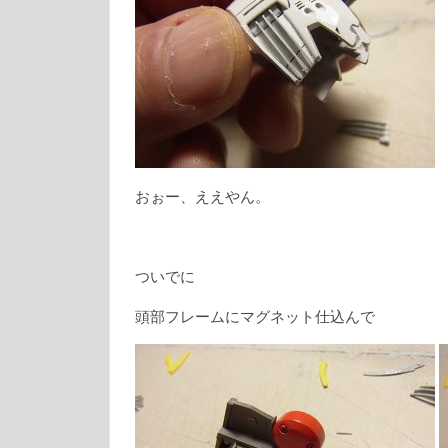
おぉー、ええやん。
ついでに
頭部フレームにマグネット仕込んで