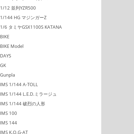
1/12 並列YZR500
1/144 HG マジンガーZ
1/6 タミヤGSX1100S KATANA
BIKE
BIKE Model
DAYS
GK
Gunpla
IMS 1/144 A-TOLL
IMS 1/144 L.E.D.ミラージュ
IMS 1/144 破烈の人形
IMS 100
IMS 144
IMS K.O.G-AT