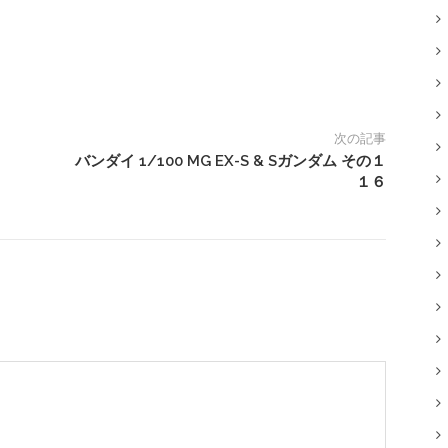
次の記事
バンダイ 1/100 MG EX-S & Sガンダム その１
１６