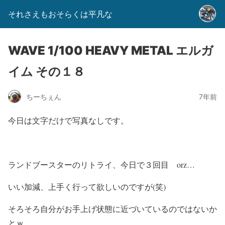
それさえもおそらくは平凡な
WAVE 1/100 HEAVY METAL エルガ
イム その１８
ちーちぇん
7年前
今日は文字だけで写真なしです。
ランドブースターのリトライ、今日で３回目 orz…
いい加減、上手く行って欲しいのですが(笑)
そろそろ自分がお手上げ状態に近づいているのではないか
とｗ