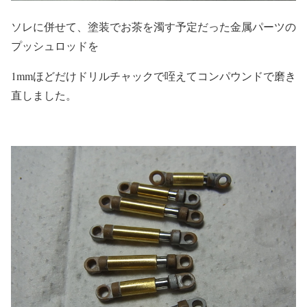
ソレに併せて、塗装でお茶を濁す予定だった金属パーツの
プッシュロッドを
1mmほどだけドリルチャックで咥えてコンパウンドで磨き
直しました。