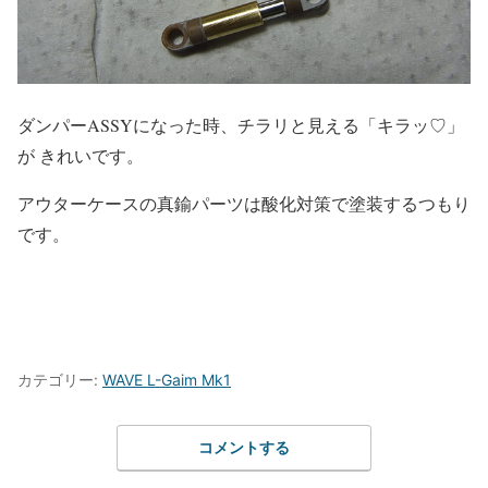
ダンパーASSYになった時、チラリと見える「キラッ♡」
が きれいです。
アウターケースの真鍮パーツは酸化対策で塗装するつもり
です。
カテゴリー:
WAVE L-Gaim Mk1
コメントする