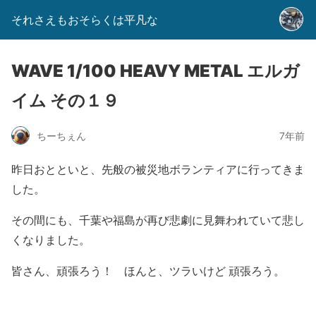
それさえもおそらくは平凡な
WAVE 1/100 HEAVY METAL エルガ
イム その１９
ちーちぇん
7年前
昨日おとといと、先般の被災地ボランティアに行ってきま
した。
その間にも、千葉や福島が再び悲劇に見舞われていて悲し
くなりました。
皆さん、頑張ろう！ ほんと、ツラいけど 頑張ろう。