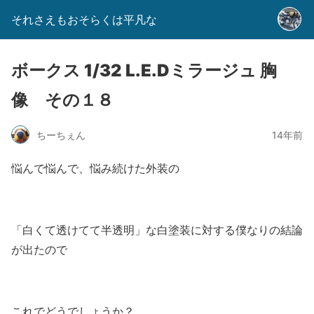
それさえもおそらくは平凡な
ボークス 1/32 L.E.Dミラージュ 胸
像 その１８
ちーちぇん
14年前
悩んで悩んで、悩み続けた外装の
「白くて透けてて半透明」な白塗装に対する僕なりの結論
が出たので
これでどうでしょうか？