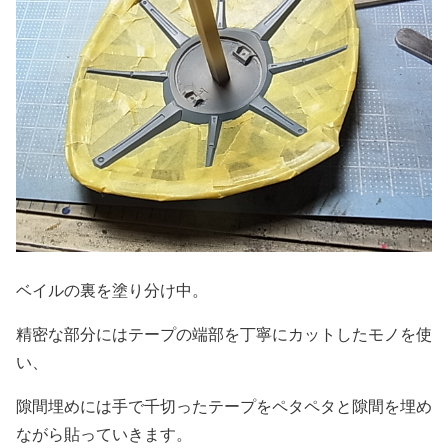
ベイルの裏を塗り分け中。
精密な部分にはテープの端部を丁寧にカットしたモノを使
い、
隙間埋めには手で千切ったテープをペタペタと隙間を埋め
ながら貼っていきます。