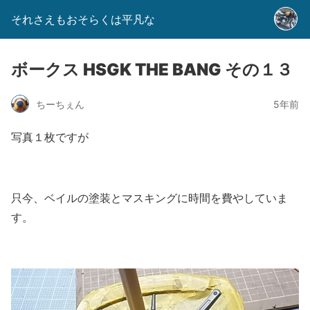
それさえもおそらくは平凡な
ボークス HSGK THE BANG その１３
ちーちぇん
5年前
写真１枚ですが
只今、ベイルの塗装とマスキングに時間を費やしていま
す。