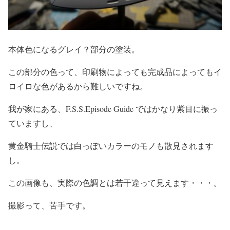
本体色になるグレイ？部分の塗装。
この部分の色って、印刷物によっても完成品によってもイ
ロイロな色があるから難しいですね。
我が家にある、F.S.S.Episode Guide ではかなり紫目に振っ
ていますし、
黄金騎士伝説では白っぽいカラーのモノも散見されます
し。
この画像も、実際の色調とは若干違って見えます・・・。
撮影って、苦手です。