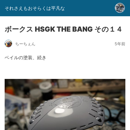
それさえもおそらくは平凡な
ボークス HSGK THE BANG その１４
ちーちぇん
5年前
ベイルの塗装、続き