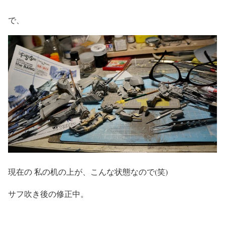
で、
現在の 私の机の上が、こんな状態なので(笑)
サフ吹き後の修正中。