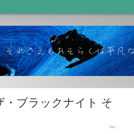
ザ・ブラックナイト そ
0