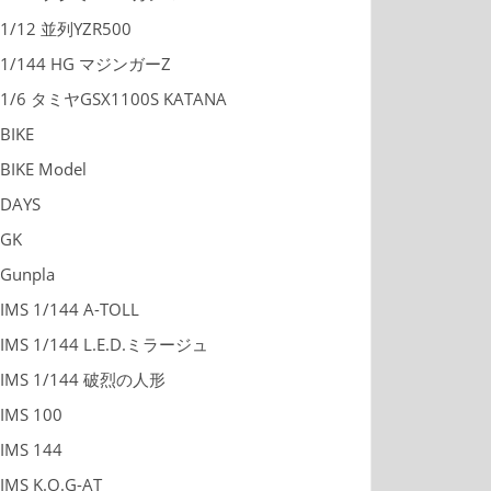
1/12 並列YZR500
1/144 HG マジンガーZ
1/6 タミヤGSX1100S KATANA
BIKE
BIKE Model
DAYS
GK
Gunpla
IMS 1/144 A-TOLL
IMS 1/144 L.E.D.ミラージュ
IMS 1/144 破烈の人形
IMS 100
IMS 144
IMS K.O.G-AT