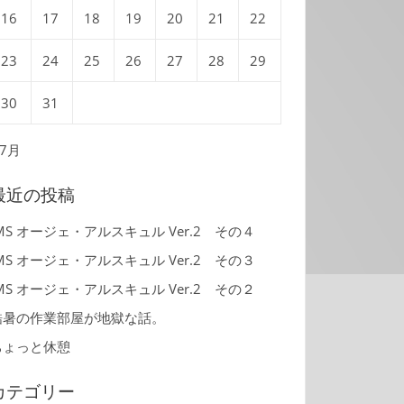
16
17
18
19
20
21
22
23
24
25
26
27
28
29
30
31
 7月
最近の投稿
MS オージェ・アルスキュル Ver.2 その４
MS オージェ・アルスキュル Ver.2 その３
MS オージェ・アルスキュル Ver.2 その２
酷暑の作業部屋が地獄な話。
ちょっと休憩
カテゴリー