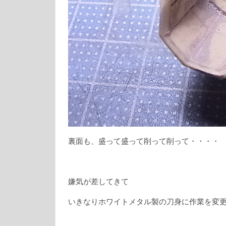
裏面も、盛って盛って削って削って・・・・
嫌気が差してきて
いきなりホワイトメタル製の刀身に作業を変