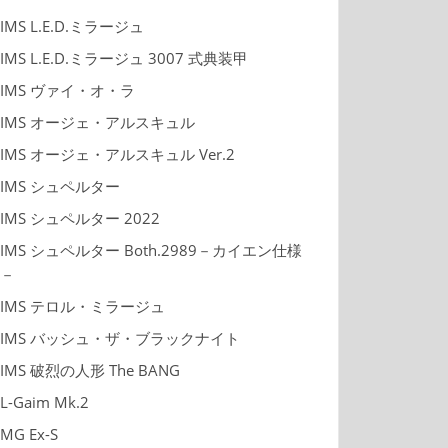
IMS L.E.D.ミラージュ
IMS L.E.D.ミラージュ 3007 式典装甲
IMS ヴァイ・オ・ラ
IMS オージェ・アルスキュル
IMS オージェ・アルスキュル Ver.2
IMS シュペルター
IMS シュペルター 2022
IMS シュペルター Both.2989－カイエン仕様
－
IMS テロル・ミラージュ
IMS バッシュ・ザ・ブラックナイト
IMS 破烈の人形 The BANG
L-Gaim Mk.2
MG Ex-S