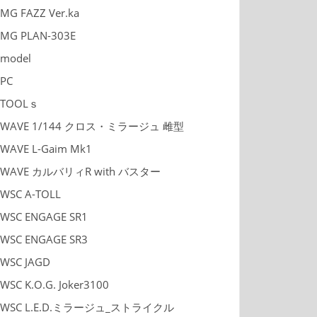
MG FAZZ Ver.ka
MG PLAN-303E
model
PC
TOOLｓ
WAVE 1/144 クロス・ミラージュ 雌型
WAVE L-Gaim Mk1
WAVE カルバリィR with バスター
WSC A-TOLL
WSC ENGAGE SR1
WSC ENGAGE SR3
WSC JAGD
WSC K.O.G. Joker3100
WSC L.E.D.ミラージュ_ストライクル