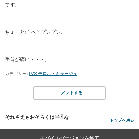
です。
ちょっと(｀ヘ´) プンプン。
手首が痛い・・・。
カテゴリー:
IMS テロル・ミラージュ
コメントする
それさえもおそらくは平凡な
トップへ戻る
モバイルバージョンを終了