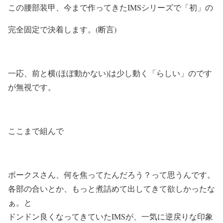
この腰部装甲、今まで作ってきたIMSシリーズで「初」の
完全固定で決着します。(断言)
一応、前と横(ほぼ動かない)は少し動く「らしい」のです
が無視です。
ここまで組んで
ボークスさん、何を焦ってたんだろう？って思うんです。
各部の合いとか、もっと煮詰めて出してきて欲しかったな
ぁ。と
ドンドン良くなってきていたIMSが、一気に逆戻りな印象