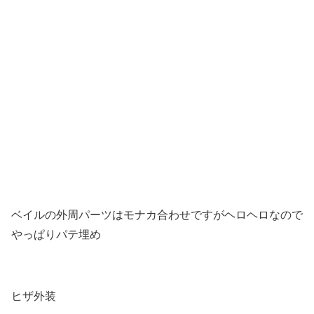
ベイルの外周パーツはモナカ合わせですがヘロヘロなので
やっぱりパテ埋め
ヒザ外装