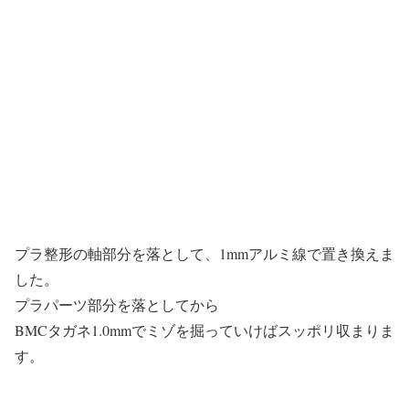
プラ整形の軸部分を落として、1mmアルミ線で置き換えま
した。
プラパーツ部分を落としてから
BMCタガネ1.0mmでミゾを掘っていけばスッポリ収まりま
す。