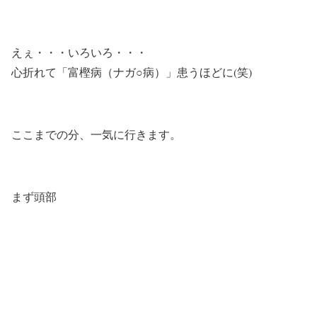
えぇ・・・いろいろ・・・
心折れて「富樫病（ナガ○病）」患うほどに(笑)
ここまでの分、一気に行きます。
まず頭部