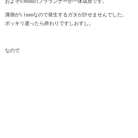
およそ0.8mmのプラランナーが一体成形です。
溝側が1.1mmなので発生するガタが許せませんでした。
ポッキリ逝ったら終わりですしおすし。
なので