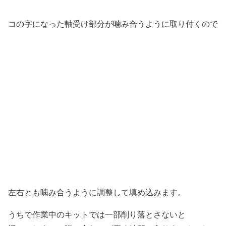
コの字になった軸受け部分が噛み合うように取り付くので
左右とも噛み合うように調整して填め込みます。
うちで作業中のキットでは一部削り落とさないと