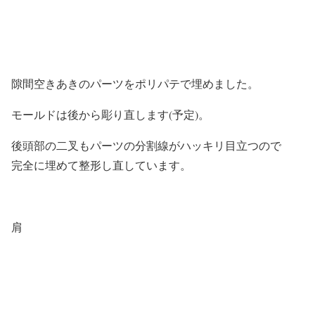
隙間空きあきのパーツをポリパテで埋めました。
モールドは後から彫り直します(予定)。
後頭部の二叉もパーツの分割線がハッキリ目立つので
完全に埋めて整形し直しています。
肩