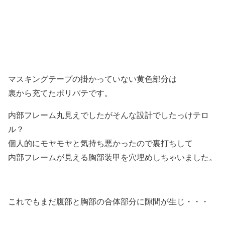
マスキングテープの掛かっていない黄色部分は
裏から充てたポリパテです。
内部フレーム丸見えでしたがそんな設計でしたっけテロ
ル？
個人的にモヤモヤと気持ち悪かったので裏打ちして
内部フレームが見える胸部装甲を穴埋めしちゃいました。
これでもまだ腹部と胸部の合体部分に隙間が生じ・・・