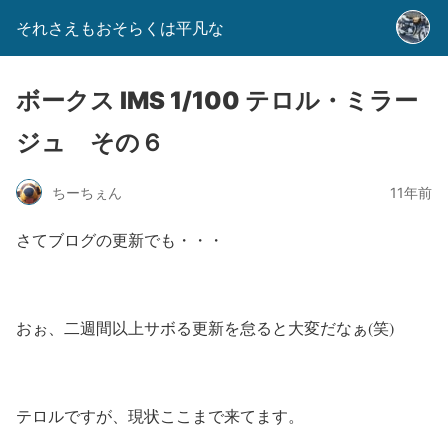
それさえもおそらくは平凡な
ボークス IMS 1/100 テロル・ミラー
ジュ その６
ちーちぇん
11年前
さてブログの更新でも・・・
おぉ、二週間以上サボる更新を怠ると大変だなぁ(笑)
テロルですが、現状ここまで来てます。