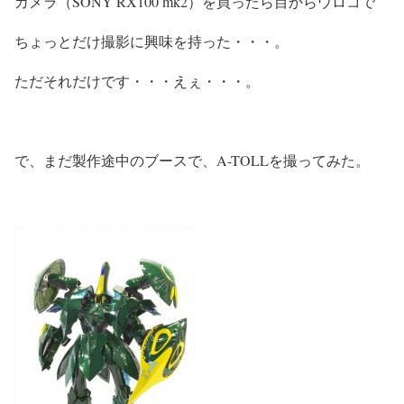
カメラ（SONY RX100 mk2）を買ったら目からウロコで
ちょっとだけ撮影に興味を持った・・・。
ただそれだけです・・・えぇ・・・。
で、まだ製作途中のブースで、A-TOLLを撮ってみた。