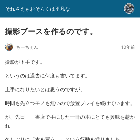
それさえもおそらくは平凡な
撮影ブースを作るのです。
ちーちぇん
10年前
撮影が下手です。
というのは過去に何度も書いてます。
上手になりたいとは思うのですが、
時間も先立つモノも無いので放置プレイを続けています。
が、先日 書店で手にした一冊の本にとても興味を惹か
れ
久しぶりに「本を買う。」という行動を採りました。