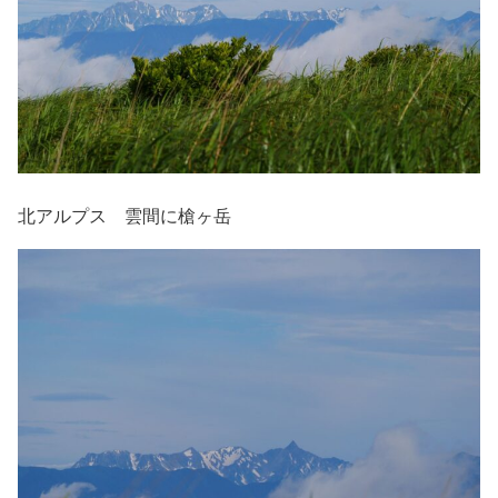
北アルプス 雲間に槍ヶ岳