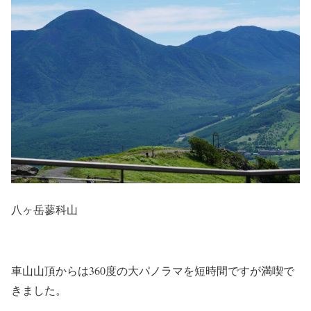
八ヶ岳蓼科山
車山山頂からは360度の大パノラマを短時間ですが満喫で
きました。