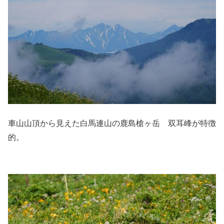
車山山頂から見えた白馬連山の鹿島槍ヶ岳 双耳峰が特徴
的。