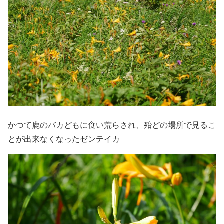
かつて鹿のバカどもに食い荒らされ、殆どの場所で見るこ
とが出来なくなったゼンテイカ