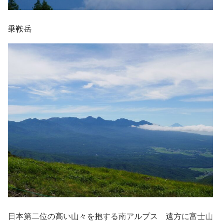
乗鞍岳
日本第二位の高い山々を抱する南アルプス 遠方に富士山