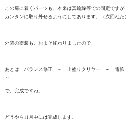
この肩に着くパーツも、本来は真鍮線等での固定ですが
カンタンに取り外せるようにしてあります。（次回ねた）
外装の塗装も、およそ終わりましたので
あとは バランス修正 ～ 上塗りクリヤー ～ 電飾
～
で、完成ですね。
どうやら11月中には完成します。