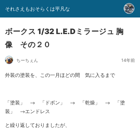
それさえもおそらくは平凡な
ボークス 1/32 L.E.Dミラージュ 胸
像 その２０
ちーちぇん
14年前
外装の塗装を、この一月ほどの間 気に入るまで
「塗装」 → 「ドボン」 → 「乾燥」 → 「塗
装」 →エンドレス
と繰り返しておりましたが、