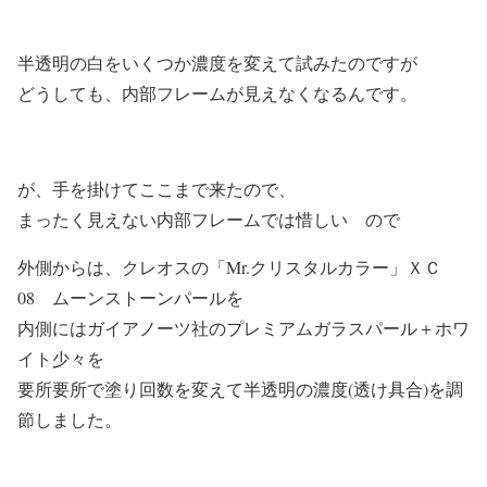
半透明の白をいくつか濃度を変えて試みたのですが
どうしても、内部フレームが見えなくなるんです。
が、手を掛けてここまで来たので、
まったく見えない内部フレームでは惜しい ので
外側からは、クレオスの「Mr.クリスタルカラー」ＸＣ
08 ムーンストーンパールを
内側にはガイアノーツ社のプレミアムガラスパール＋ホワ
イト少々を
要所要所で塗り回数を変えて半透明の濃度(透け具合)を調
節しました。