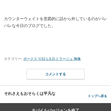
カウンターウェイトを意図的に話から外しているのがバレ
バレな今日のブログでした。
カテゴリー:
ボークス 1/32 L.E.D.ミラージュ 胸像
コメントする
それさえもおそらくは平凡な
トップへ戻る
モバイルバージョンを終了