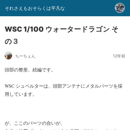
それさえもおそらくは平凡な
WSC 1/100 ウォータードラゴン そ
の３
ちーちぇん
12年前
頭部の整形、続編です。
WSC シュペルターは、頭部アンテナにメタルパーツを採
用しています。
が、ここのパーツの合いが、