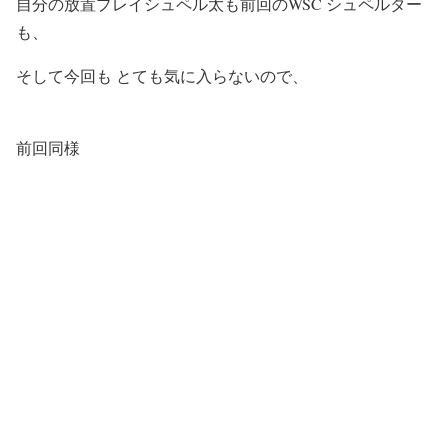
自分の放置プレイシュペル太も
前回のWSC シュペルター
も、
そして今回も
とても気に入らないので、
前回同様