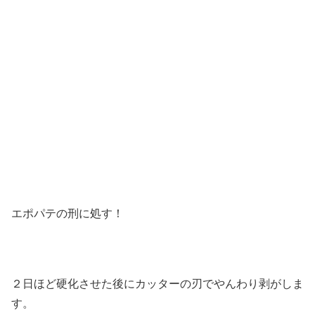
エポパテの刑に処す！
２日ほど硬化させた後にカッターの刃でやんわり剥がしま
す。