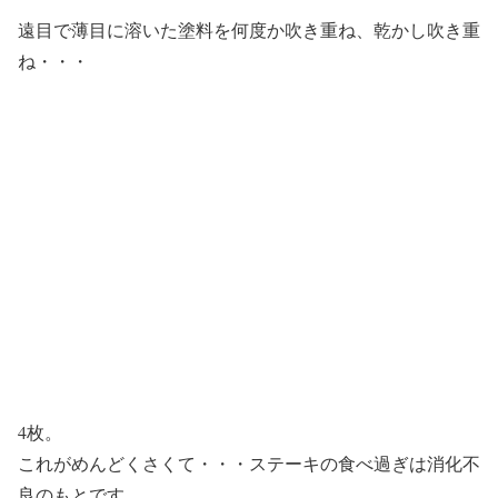
遠目で薄目に溶いた塗料を何度か吹き重ね、乾かし吹き重
ね・・・
4枚。
これがめんどくさくて・・・ステーキの食べ過ぎは消化不
良のもとです。