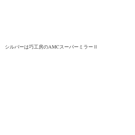
シルバーは巧工房のAMCスーパーミラーⅡ