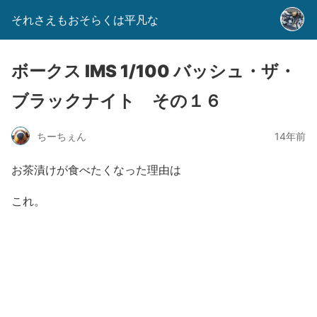
それさえもおそらくは平凡な
ボークス IMS 1/100 バッシュ・ザ・
ブラックナイト その１６
ちーちぇん
14年前
お茶漬けが食べたくなった理由は
これ。